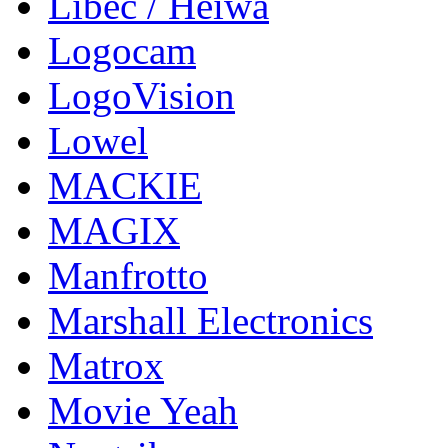
Libec / Heiwa
Logocam
LogoVision
Lowel
MACKIE
MAGIX
Manfrotto
Marshall Electronics
Matrox
Movie Yeah