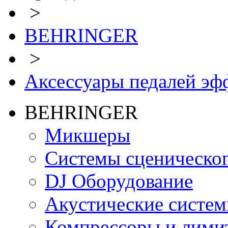
>
BEHRINGER
>
Аксессуары педалей эф
BEHRINGER
Микшеры
Системы сценическо
DJ Оборудование
Акустические систе
Компрессоры и лими