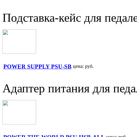
Подставка-кейс для педал
POWER SUPPLY PSU-SB
цена:
руб.
Адаптер питания для пед
цена:
руб.