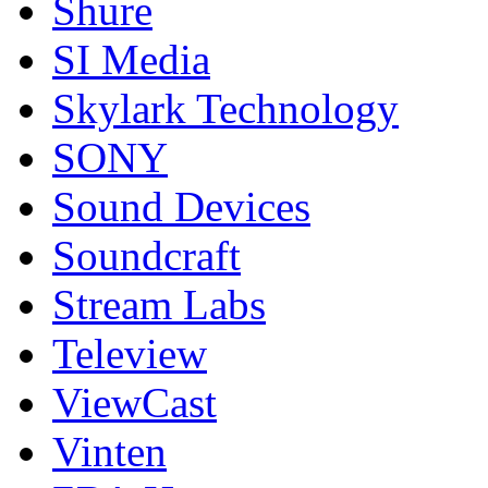
Shure
SI Media
Skylark Technology
SONY
Sound Devices
Soundcraft
Stream Labs
Teleview
ViewCast
Vinten