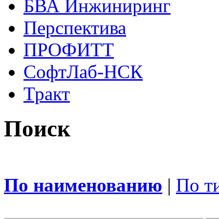
БВА Инжиниринг
Перспектива
ПРОФИТТ
СофтЛаб-НСК
Тракт
Поиск
По наименованию
|
По т