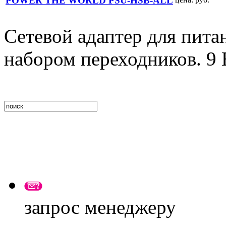
POWER THE WORLD PSU-HSB-ALL
Сетевой адаптер для пита
набором переходников. 9 
запрос менеджеру