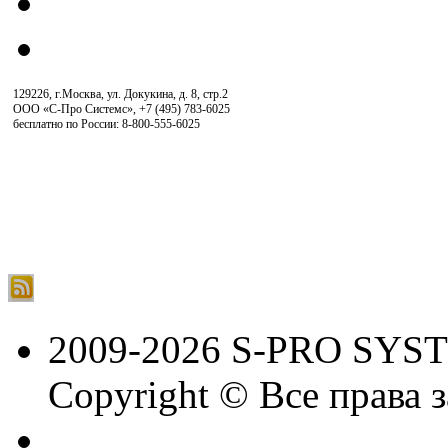
129226, г.Москва, ул. Докукина, д. 8, стр.2
ООО «С-Про Системс»
,
+7 (495) 783-6025
бесплатно по России: 8-800-555-6025
2009-2026 S-PRO SYS
Copyright © Все права