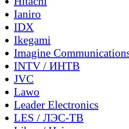
Hitachi
Ianiro
IDX
Ikegami
Imagine Communication
INTV / ИНТВ
JVC
Lawo
Leader Electronics
LES / ЛЭС-ТВ