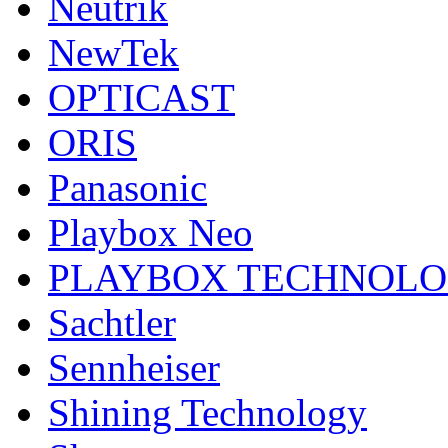
Neutrik
NewTek
OPTICAST
ORIS
Panasonic
Playbox Neo
PLAYBOX TECHNOL
Sachtler
Sennheiser
Shining Technology