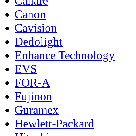
Canare
Canon
Cavision
Dedolight
Enhance Technology
EVS
FOR-A
Fujinon
Guramex
Hewlett-Packard