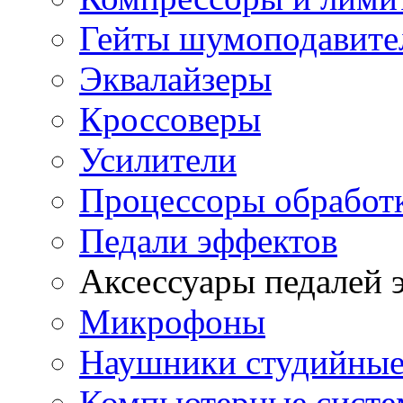
Гейты шумоподавите
Эквалайзеры
Кроссоверы
Усилители
Процессоры обработ
Педали эффектов
Аксессуары педалей 
Микрофоны
Наушники студийны
Компьютерные систем