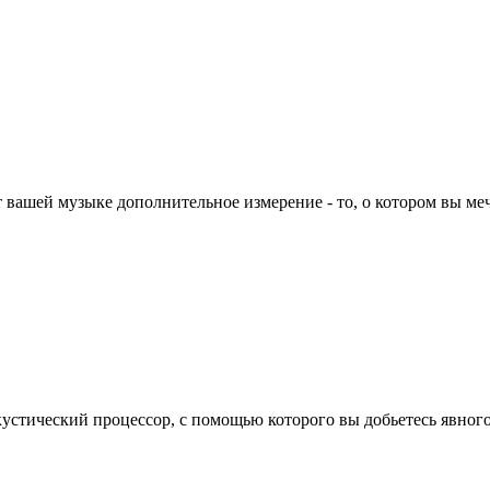
т вашей музыке дополнительное измерение - то, о котором вы м
кустический процессор, с помощью которого вы добьетесь явног