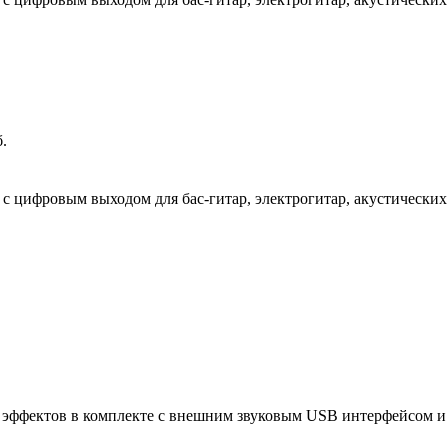
.
 цифровым выходом для бас-гитар, электрогитар, акустически
эффектов в комплекте с внешним звуковым USB интерфейсом и