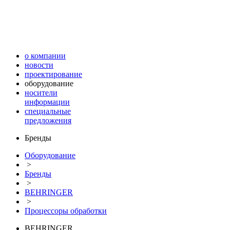
о компании
новости
проектирование
оборудование
носители
информации
специальные
предложения
Бренды
Оборудование
>
Бренды
>
BEHRINGER
>
Процессоры обработки
BEHRINGER