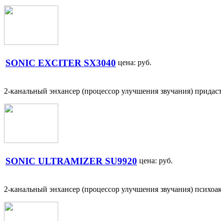
SONIC EXCITER SX3040
цена:
руб.
2-канальный энхансер (процессор улучшения звучания) придас
SONIC ULTRAMIZER SU9920
цена:
руб.
2-канальный энхансер (процессор улучшения звучания) психоа