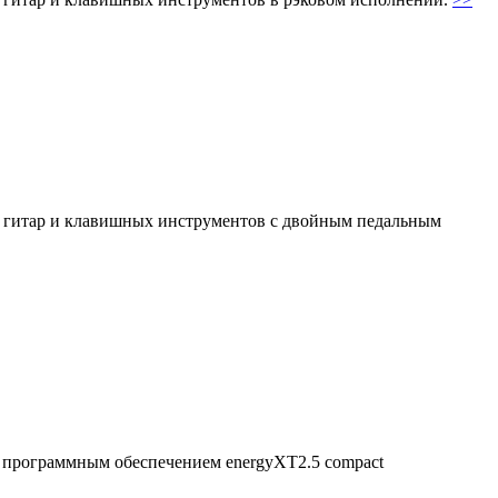
х гитар и клавишных инструментов с двойным педальным
 программным обеспечением energyXT2.5 compact