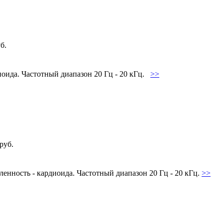
б.
оида. Частотный диапазон 20 Гц - 20 кГц.
>>
руб.
нность - кардиоида. Частотный диапазон 20 Гц - 20 кГц.
>>