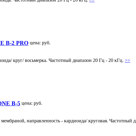
 B-2 PRO
цена:
руб.
ида/ круг/ восьмерка. Частотный диапазон 20 Гц - 20 кГц.
>>
NE B-5
цена:
руб.
мбраной, направленность - кардиоида/ круговая. Частотный ди