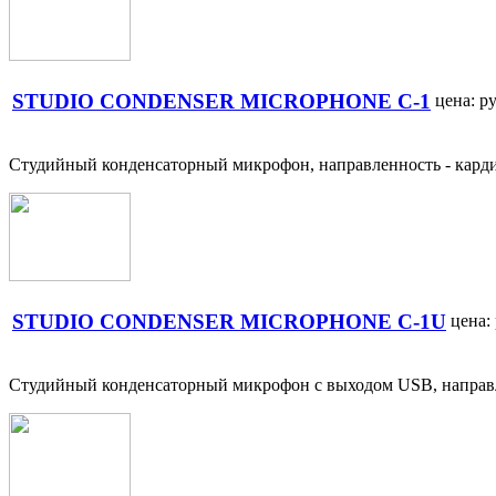
STUDIO CONDENSER MICROPHONE C-1
цена:
ру
Студийный конденсаторный микрофон, направленность - карди
STUDIO CONDENSER MICROPHONE C-1U
цена:
Студийный конденсаторный микрофон c выходом USB, направле