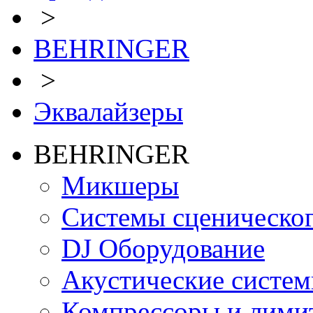
>
BEHRINGER
>
Эквалайзеры
BEHRINGER
Микшеры
Системы сценическо
DJ Оборудование
Акустические систе
Компрессоры и лими