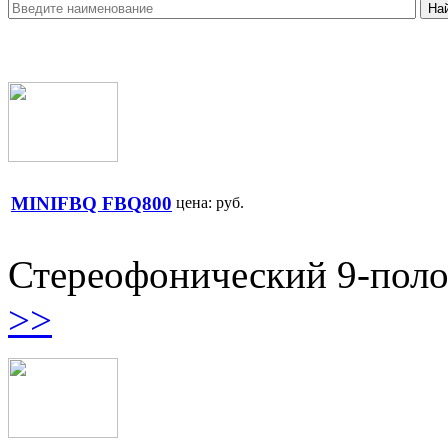
MINIFBQ FBQ800
цена:
руб.
Стереофонический 9-поло
>>