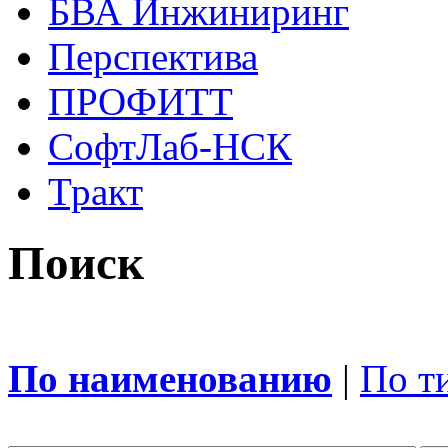
БВА Инжиниринг
Перспектива
ПРОФИТТ
СофтЛаб-НСК
Тракт
Поиск
По наименованию
|
По т