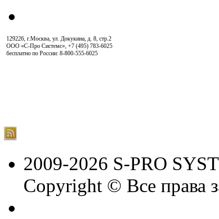
129226, г.Москва, ул. Докукина, д. 8, стр.2
ООО «С-Про Системс»
,
+7 (495) 783-6025
бесплатно по России: 8-800-555-6025
2009-2026 S-PRO SYS
Copyright © Все права