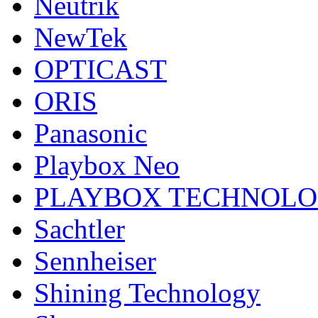
Neutrik
NewTek
OPTICAST
ORIS
Panasonic
Playbox Neo
PLAYBOX TECHNOL
Sachtler
Sennheiser
Shining Technology