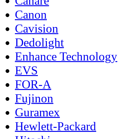
Canare
Canon
Cavision
Dedolight
Enhance Technology
EVS
FOR-A
Fujinon
Guramex
Hewlett-Packard