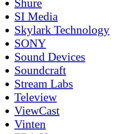
Shure
SI Media
Skylark Technology
SONY
Sound Devices
Soundcraft
Stream Labs
Teleview
ViewCast
Vinten