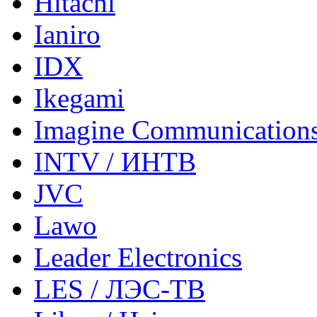
Hitachi
Ianiro
IDX
Ikegami
Imagine Communication
INTV / ИНТВ
JVC
Lawo
Leader Electronics
LES / ЛЭС-ТВ