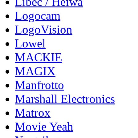
Libec / Heiwa
Logocam
LogoVision
Lowel
MACKIE
MAGIX
Manfrotto
Marshall Electronics
Matrox
Movie Yeah