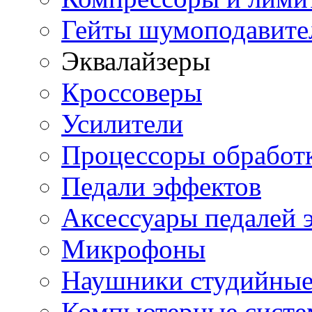
Гейты шумоподавите
Эквалайзеры
Кроссоверы
Усилители
Процессоры обработ
Педали эффектов
Аксессуары педалей 
Микрофоны
Наушники студийны
Компьютерные систем