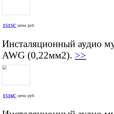
1515C
цена:
руб.
Инсталяционный аудио му
AWG (0,22мм2).
>>
1516C
цена:
руб.
Инсталяционный аудио му