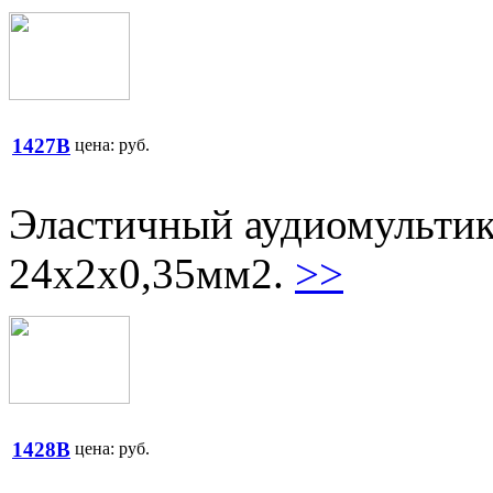
1427B
цена:
руб.
Эластичный аудиомультик
24х2х0,35мм2.
>>
1428B
цена:
руб.