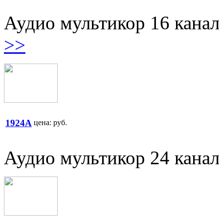
Аудио мультикор 16 кана
>>
1924A
цена:
руб.
Аудио мультикор 24 кана