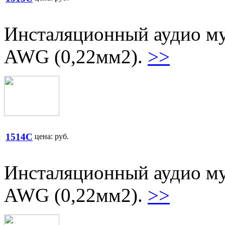
Инсталяционный аудио му
AWG (0,22мм2).
>>
1514C
цена:
руб.
Инсталяционный аудио му
AWG (0,22мм2).
>>