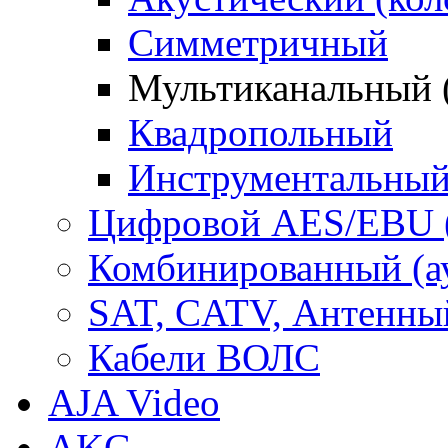
Симметричный
Мультиканальный 
Квадропольный
Инструментальны
Цифровой AES/EBU 
Комбинированный (ауд
SAT, CATV, Антенны
Кабели ВОЛС
AJA Video
AKG