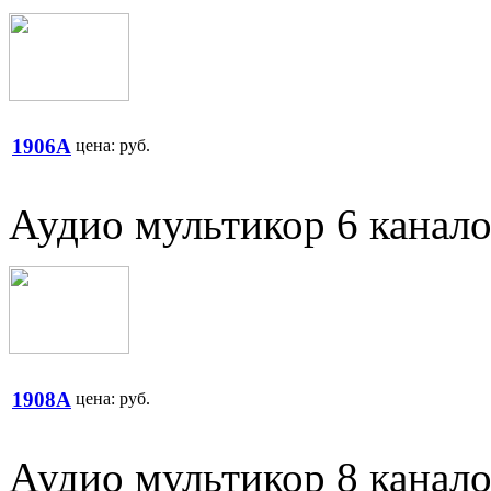
1906A
цена:
руб.
Аудио мультикор 6 канал
1908A
цена:
руб.
Аудио мультикор 8 канал