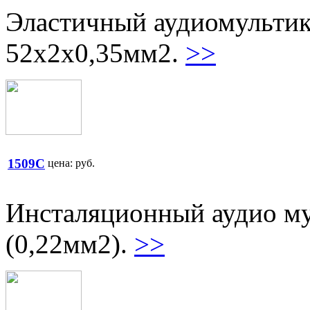
Эластичный аудиомультик
52х2х0,35мм2.
>>
1509C
цена:
руб.
Инсталяционный аудио му
(0,22мм2).
>>