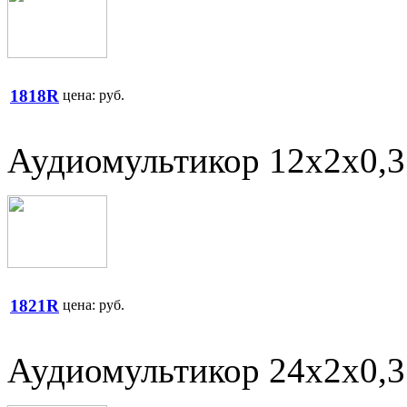
1818R
цена:
руб.
Аудиомультикор 12х2х0,
1821R
цена:
руб.
Аудиомультикор 24х2х0,