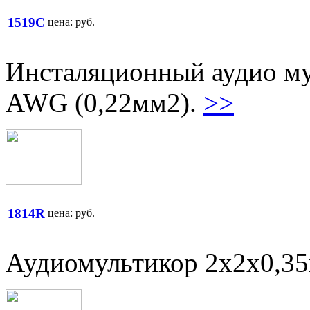
1519C
цена:
руб.
Инсталяционный аудио му
AWG (0,22мм2).
>>
1814R
цена:
руб.
Аудиомультикор 2х2х0,3