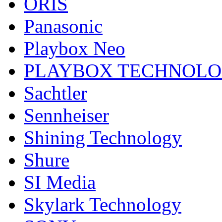
ORIS
Panasonic
Playbox Neo
PLAYBOX TECHNOL
Sachtler
Sennheiser
Shining Technology
Shure
SI Media
Skylark Technology