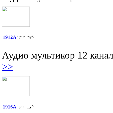
1912A
цена:
руб.
Аудио мультикор 12 кана
>>
1916A
цена:
руб.