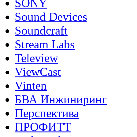
SONY
Sound Devices
Soundcraft
Stream Labs
Teleview
ViewCast
Vinten
БВА Инжиниринг
Перспектива
ПРОФИТТ