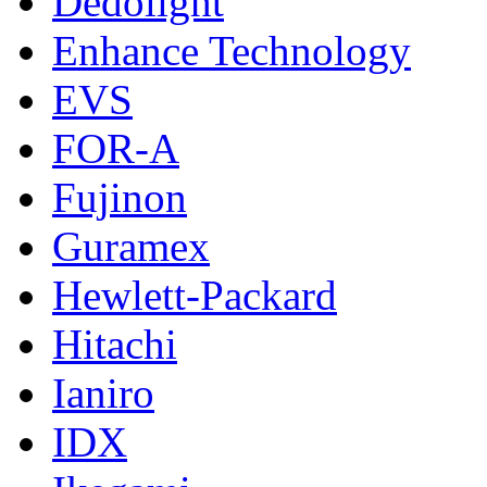
Dedolight
Enhance Technology
EVS
FOR-A
Fujinon
Guramex
Hewlett-Packard
Hitachi
Ianiro
IDX