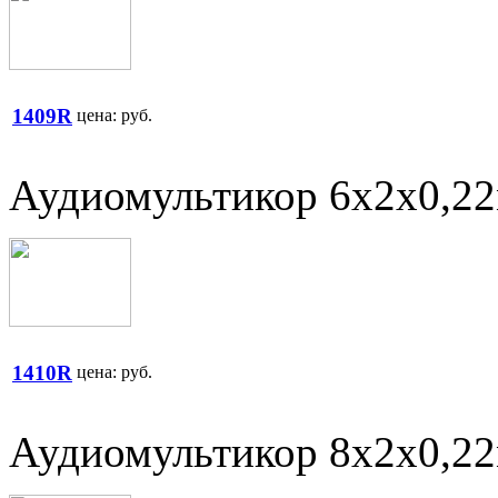
1409R
цена:
руб.
Аудиомультикор 6х2х0,2
1410R
цена:
руб.
Аудиомультикор 8х2х0,2