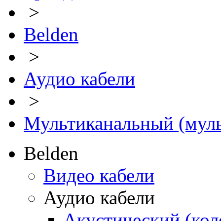
>
Belden
>
Аудио кабели
>
Мультиканальный (муль
Belden
Видео кабели
Аудио кабели
Акустический (ко