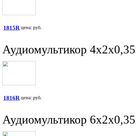
1815R
цена:
руб.
Аудиомультикор 4х2х0,3
1816R
цена:
руб.
Аудиомультикор 6х2х0,3