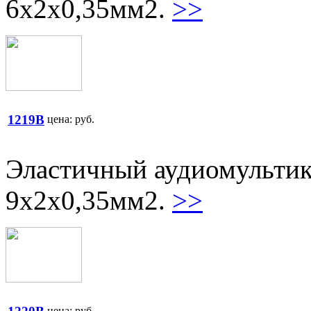
6х2х0,35мм2.
>>
1219B
цена:
руб.
Эластичный аудиомультик
9х2х0,35мм2.
>>
цена:
руб.