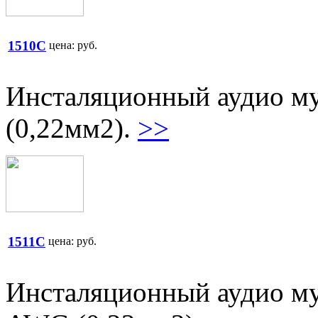
1510C
цена:
руб.
Инсталяционный аудио му
(0,22мм2).
>>
1511C
цена:
руб.
Инсталяционный аудио му