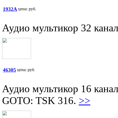
1932A
цена:
руб.
Аудио мультикор 32 кана
46305
цена:
руб.
Аудио мультикор 16 кана
GOTO: TSK 316.
>>