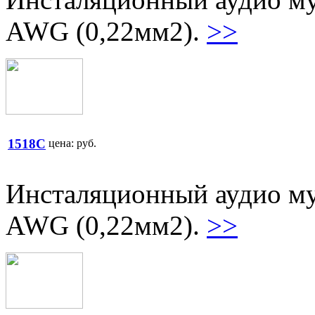
AWG (0,22мм2).
>>
1518C
цена:
руб.
Инсталяционный аудио му
AWG (0,22мм2).
>>