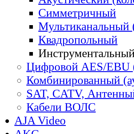
Симметричный
Мультиканальный 
Квадропольный
Инструментальны
Цифровой AES/EBU 
Комбинированный (ауд
SAT, CATV, Антенны
Кабели ВОЛС
AJA Video
AKG