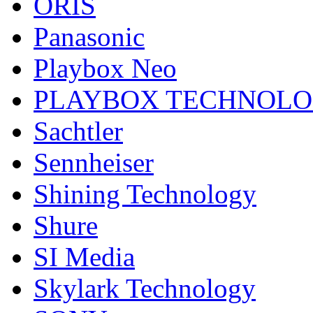
ORIS
Panasonic
Playbox Neo
PLAYBOX TECHNOL
Sachtler
Sennheiser
Shining Technology
Shure
SI Media
Skylark Technology