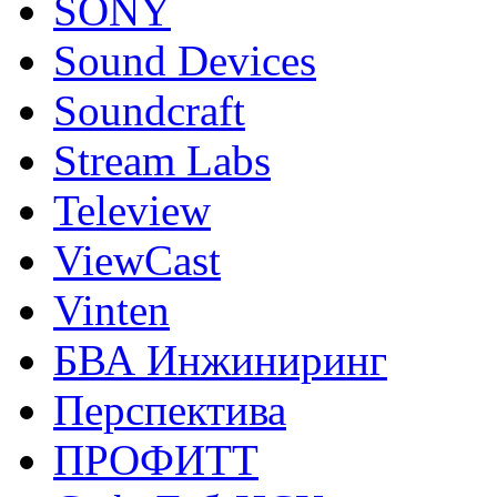
SONY
Sound Devices
Soundcraft
Stream Labs
Teleview
ViewCast
Vinten
БВА Инжиниринг
Перспектива
ПРОФИТТ