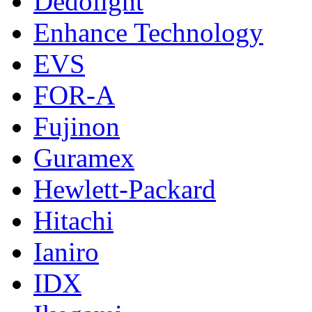
Dedolight
Enhance Technology
EVS
FOR-A
Fujinon
Guramex
Hewlett-Packard
Hitachi
Ianiro
IDX