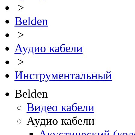
>
Belden
>
Аудио кабели
>
Инструментальный
Belden
Видео кабели
Аудио кабели
Акустический (ко