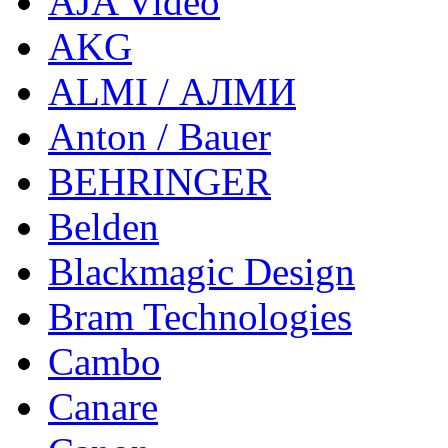
AJA Video
AKG
ALMI / АЛМИ
Anton / Bauer
BEHRINGER
Belden
Blackmagic Design
Bram Technologies
Cambo
Canare