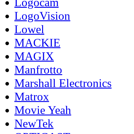
Logocam
LogoVision
Lowel
MACKIE
MAGIX
Manfrotto
Marshall Electronics
Matrox
Movie Yeah
NewTek