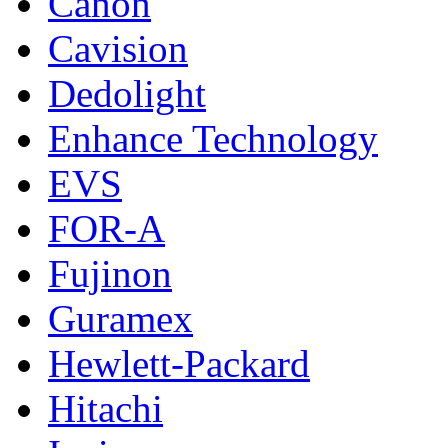
Canon
Cavision
Dedolight
Enhance Technology
EVS
FOR-A
Fujinon
Guramex
Hewlett-Packard
Hitachi