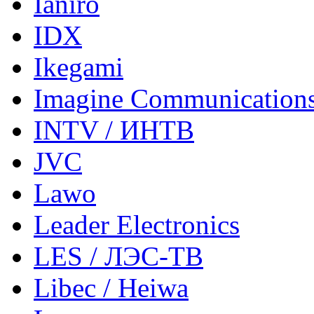
Ianiro
IDX
Ikegami
Imagine Communication
INTV / ИНТВ
JVC
Lawo
Leader Electronics
LES / ЛЭС-ТВ
Libec / Heiwa