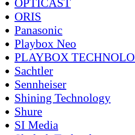
OPTICAST
ORIS
Panasonic
Playbox Neo
PLAYBOX TECHNOL
Sachtler
Sennheiser
Shining Technology
Shure
SI Media