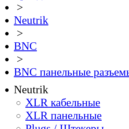
>
Neutrik
>
BNC
>
BNC панельные разъем
Neutrik
XLR кабельные
XLR панельные
Plugs / Штекеры