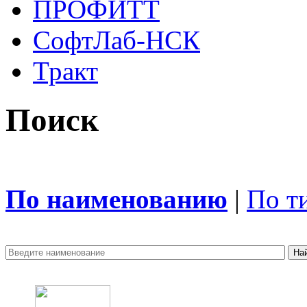
ПРОФИТТ
СофтЛаб-НСК
Тракт
Поиск
По наименованию
|
По т