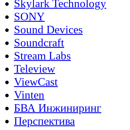
Skylark Technology
SONY
Sound Devices
Soundcraft
Stream Labs
Teleview
ViewCast
Vinten
БВА Инжиниринг
Перспектива