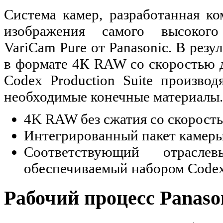
Система камер, разработанная ко
изображения самого высоког
VariCam Pure от Panasonic. В резу
в формате 4К RAW со скоростью д
Codex Production Suite производ
необходимые конечные материалы.
4K RAW без сжатия со скорость
Интегрированный пакет камеры 
Соответствующий отрасле
обеспечиваемый набором Codex
Рабочий процесс Panaso