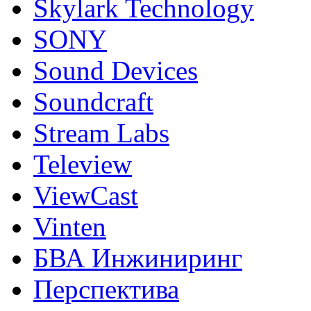
Skylark Technology
SONY
Sound Devices
Soundcraft
Stream Labs
Teleview
ViewCast
Vinten
БВА Инжиниринг
Перспектива