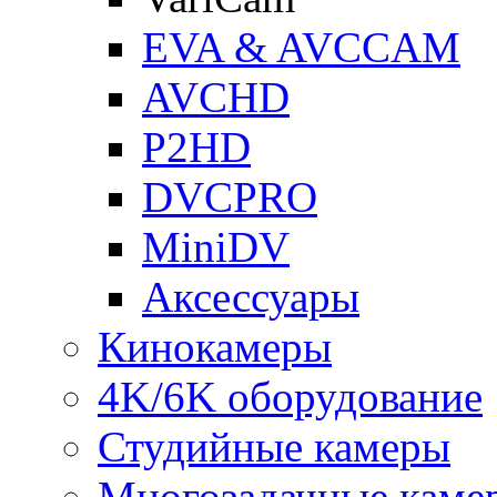
EVA & AVCCAM
AVCHD
P2HD
DVCPRO
MiniDV
Аксессуары
Кинокамеры
4K/6K оборудование
Студийные камеры
Многозадачные каме