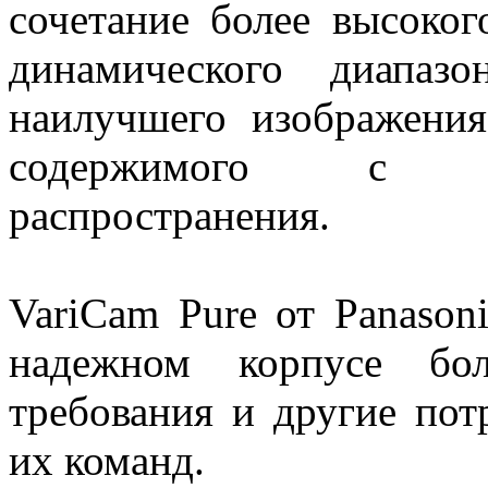
сочетание более высоко
динамического диапаз
наилучшего изображения
содержимого с б
распространения.
VariCam Pure от Panason
надежном корпусе бол
требования и другие пот
их команд.