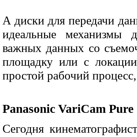
А диски для передачи да
идеальные механизмы д
важных данных со съем
площадку или с локации
простой рабочий процесс,
Panasonic VariCam Pure
Сегодня кинематографис