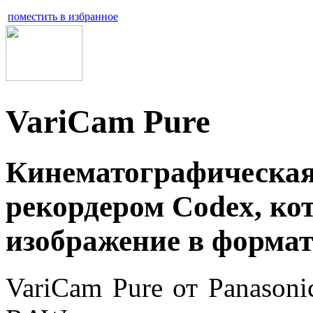
поместить в избранное
VariCam Pure
Кинематографическая
рекордером Codex, ко
изображение в формат
VariCam Pure от Panason