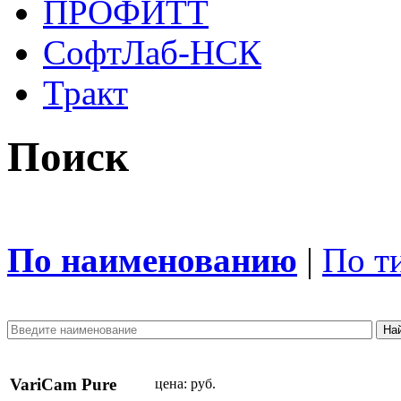
ПРОФИТТ
СофтЛаб-НСК
Тракт
Поиск
По наименованию
|
По т
VariCam Pure
цена:
руб.