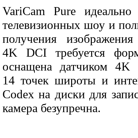
VariCam Pure идеально
телевизионных шоу и пол
получения изображени
4K DCI требуется фо
оснащена датчиком 4K 
14 точек широты и инт
Codex на диски для запи
камера безупречна.