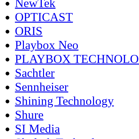
NewTek
OPTICAST
ORIS
Playbox Neo
PLAYBOX TECHNOL
Sachtler
Sennheiser
Shining Technology
Shure
SI Media