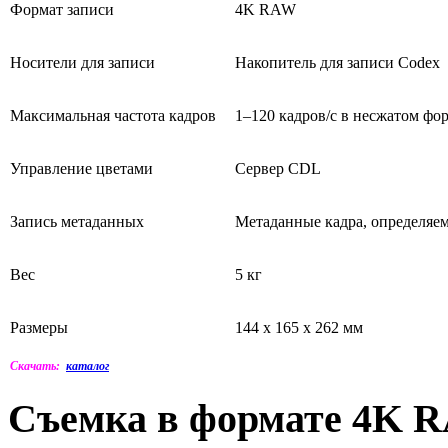
Формат записи
4K RAW
Носители для записи
Накопитель для записи Codex
Максимальная частота кадров
1–120 кадров/с в несжатом ф
Управление цветами
Сервер CDL
Запись метаданных
Метаданные кадра, определяе
Вес
5 кг
Размеры
144 x 165 x 262 мм
Скачать:
каталог
Съемка в формате 4K R