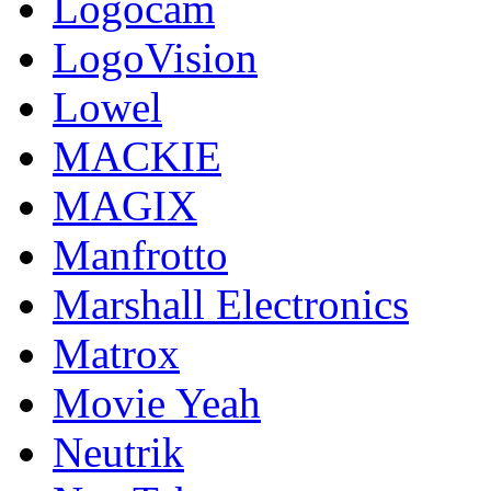
Logocam
LogoVision
Lowel
MACKIE
MAGIX
Manfrotto
Marshall Electronics
Matrox
Movie Yeah
Neutrik