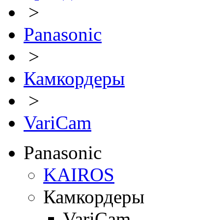
>
Panasonic
>
Камкордеры
>
VariCam
Panasonic
KAIROS
Камкордеры
VariCam