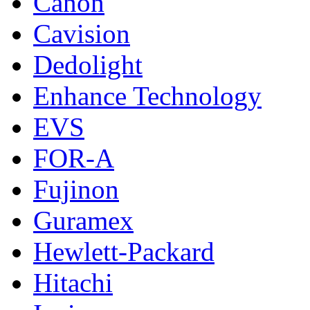
Canon
Cavision
Dedolight
Enhance Technology
EVS
FOR-A
Fujinon
Guramex
Hewlett-Packard
Hitachi