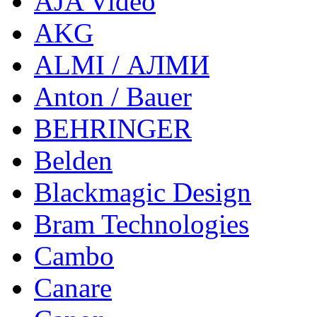
AJA Video
AKG
ALMI / АЛМИ
Anton / Bauer
BEHRINGER
Belden
Blackmagic Design
Bram Technologies
Cambo
Canare