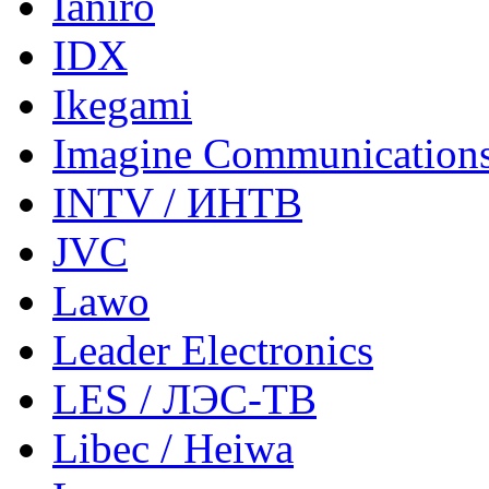
Ianiro
IDX
Ikegami
Imagine Communication
INTV / ИНТВ
JVC
Lawo
Leader Electronics
LES / ЛЭС-ТВ
Libec / Heiwa