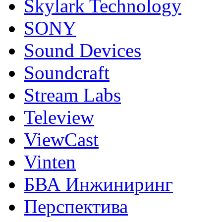
Skylark Technology
SONY
Sound Devices
Soundcraft
Stream Labs
Teleview
ViewCast
Vinten
БВА Инжиниринг
Перспектива