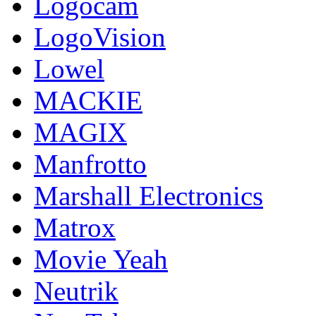
Logocam
LogoVision
Lowel
MACKIE
MAGIX
Manfrotto
Marshall Electronics
Matrox
Movie Yeah
Neutrik