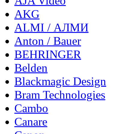
AJA Video
AKG
ALMI / АЛМИ
Anton / Bauer
BEHRINGER
Belden
Blackmagic Design
Bram Technologies
Cambo
Canare