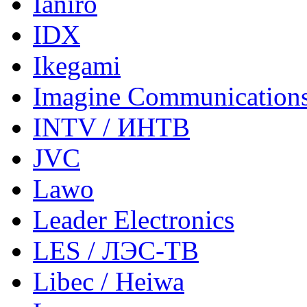
Ianiro
IDX
Ikegami
Imagine Communication
INTV / ИНТВ
JVC
Lawo
Leader Electronics
LES / ЛЭС-ТВ
Libec / Heiwa