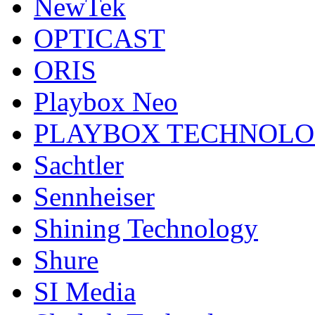
NewTek
OPTICAST
ORIS
Playbox Neo
PLAYBOX TECHNOL
Sachtler
Sennheiser
Shining Technology
Shure
SI Media