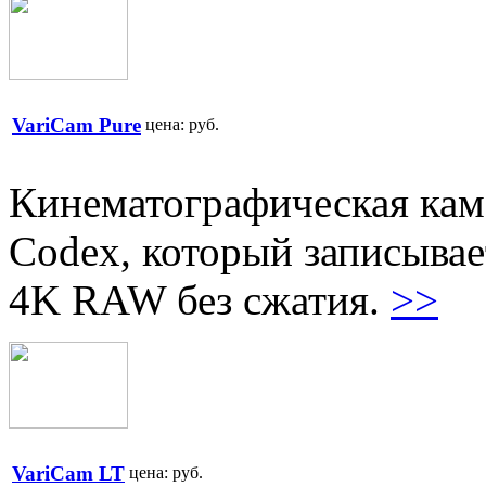
VariCam Pure
цена:
руб.
Кинематографическая кам
Codex, который записывае
4K RAW без сжатия.
>>
VariCam LT
цена:
руб.