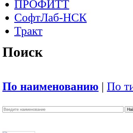
ПРОФИТТ
СофтЛаб-НСК
Тракт
Поиск
По наименованию
|
По т