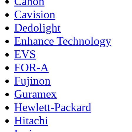
Canon
Cavision
Dedolight
Enhance Technology
EVS
FOR-A
Fujinon
Guramex
Hewlett-Packard
Hitachi