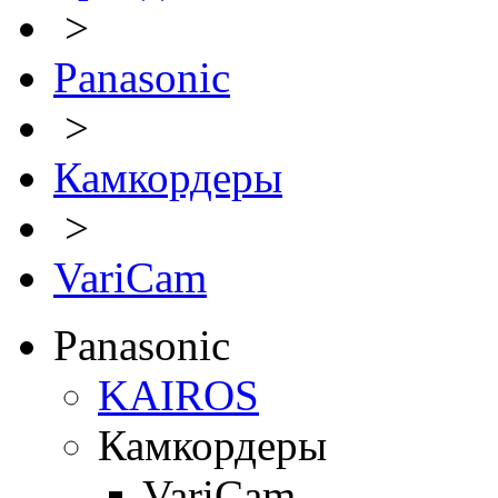
>
Panasonic
>
Камкордеры
>
VariCam
Panasonic
KAIROS
Камкордеры
VariCam