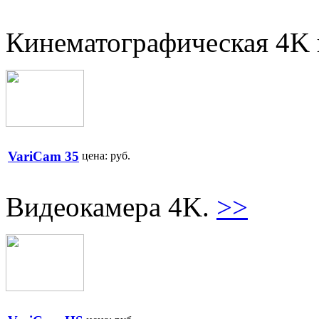
Кинематографическая 4K 
VariCam 35
цена:
руб.
Видеокамера 4K.
>>