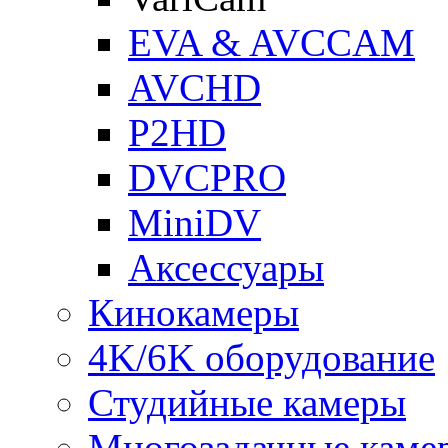
EVA & AVCCAM
AVCHD
P2HD
DVCPRO
MiniDV
Аксессуары
Кинокамеры
4K/6K оборудование
Студийные камеры
Многозадачные каме