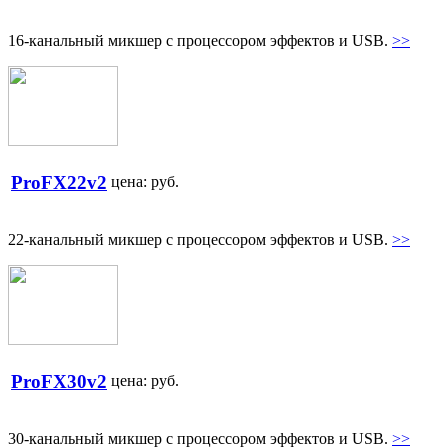
16-канальный микшер с процессором эффектов и USB.
>>
ProFX22v2
цена:
руб.
22-канальный микшер с процессором эффектов и USB.
>>
ProFX30v2
цена:
руб.
30-канальный микшер с процессором эффектов и USB.
>>