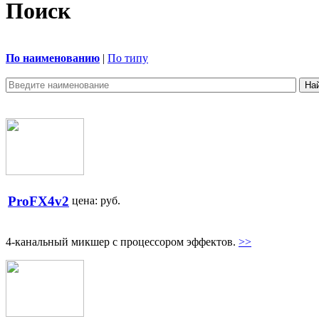
Поиск
По наименованию
|
По типу
ProFX4v2
цена:
руб.
4-канальный микшер с процессором эффектов.
>>