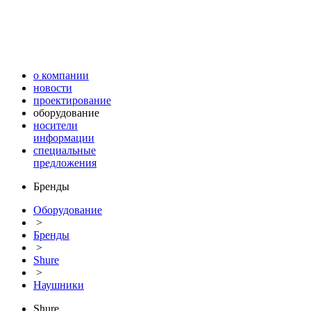
о компании
новости
проектирование
оборудование
носители
информации
специальные
предложения
Бренды
Оборудование
>
Бренды
>
Shure
>
Наушники
Shure