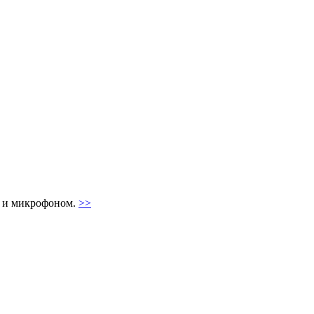
я и микрофоном.
>>