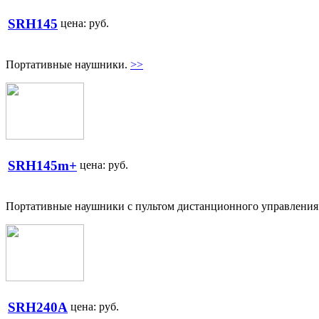
SRH145
цена:
руб.
Портативные наушники.
>>
SRH145m+
цена:
руб.
Портативные наушники с пультом дистанционного управлени
SRH240A
цена:
руб.