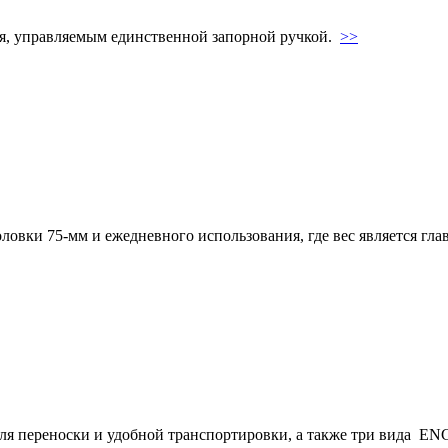
ня, управляемым единственной запорной ручкой.
>>
ловки 75-мм и ежедневного использования, где вес является гл
я переноски и удобной транспортировки, а также три вида ENG S