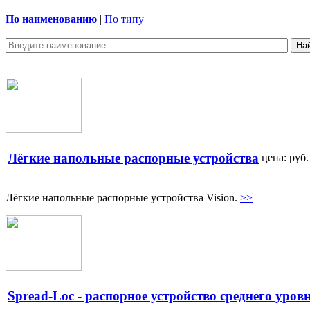
По наименованию
|
По типу
Лёгкие напольные распорные устройства
цена:
руб.
Лёгкие напольные распорные устройства Vision.
>>
Spread-Loc - распорное устройство среднего уров