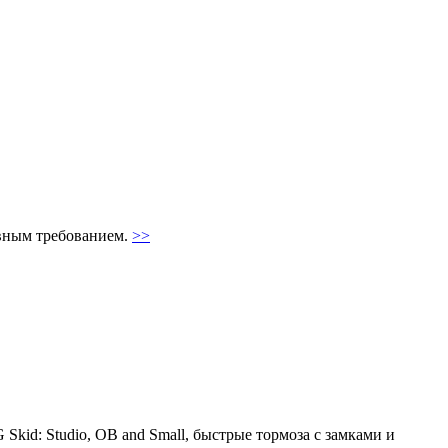
авным требованием.
>>
kid: Studio, OB and Small, быстрые тормоза с замками и