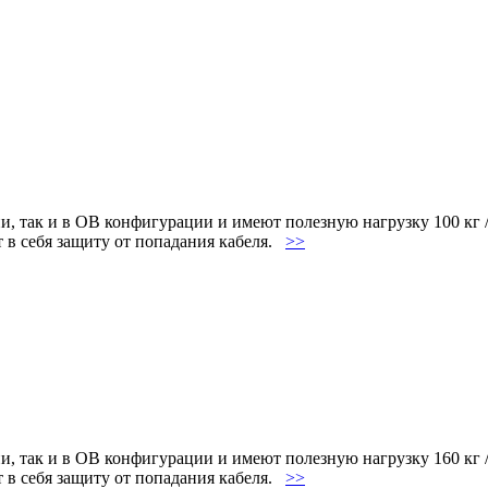
ии, так и в OB конфигурации и имеют полезную нагрузку 100 кг
т в себя защиту от попадания кабеля.
>>
ии, так и в OB конфигурации и имеют полезную нагрузку 160 кг 
т в себя защиту от попадания кабеля.
>>