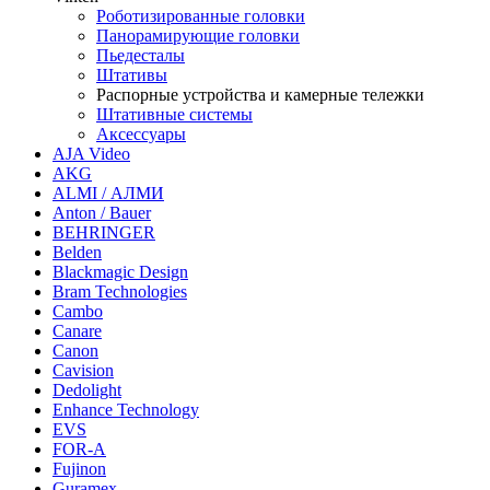
Роботизированные головки
Панорамирующие головки
Пьедесталы
Штативы
Распорные устройства и камерные тележки
Штативные системы
Аксессуары
AJA Video
AKG
ALMI / АЛМИ
Anton / Bauer
BEHRINGER
Belden
Blackmagic Design
Bram Technologies
Cambo
Canare
Canon
Cavision
Dedolight
Enhance Technology
EVS
FOR-A
Fujinon
Guramex