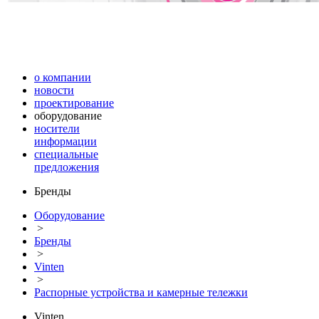
о компании
новости
проектирование
оборудование
носители
информации
специальные
предложения
Бренды
Оборудование
>
Бренды
>
Vinten
>
Распорные устройства и камерные тележки
Vinten