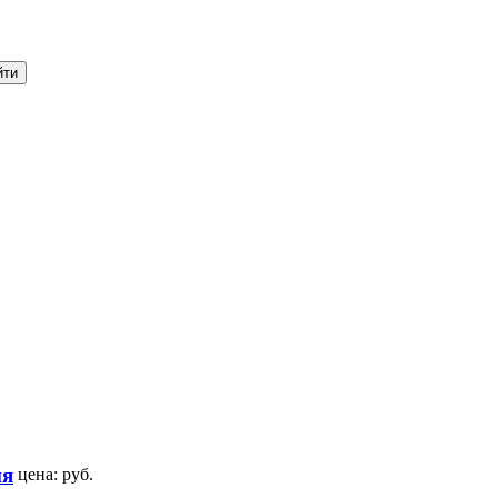
ня
цена:
руб.