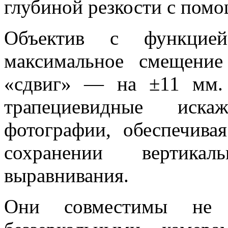
глубиной резкости с пом
Объектив с функцией 
максимальное смещени
«сдвиг» — на ±11 мм. 
трапециевидные иска
фотографии, обеспечив
сохранении вертикал
выравнивания.
Они совместимы не 