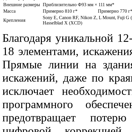
Внешние размеры
Приблизительно Ф93 мм × 111 мм*
Масса
Примерно 810 г*
Примерно 770 г
Sony E, Canon RF, Nikon Z, L Mount, Fuji G 
Крепления
Hasselblad X (XCD)
Благодаря уникальной 12
18 элементами, искажени
Прямые линии на здани
искажений, даже по края
исключает необходимос
программного обеспеч
предотвращает потерю
цифровой коррекцией