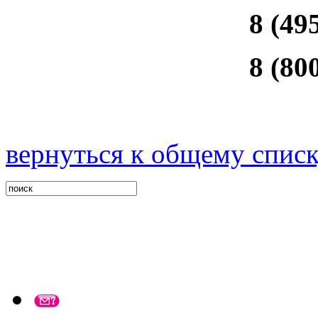
8 (49
8 (80
вернуться к общему спис