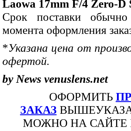
Laowa 17mm F/4 Zero-D S
Срок поставки обычно
момента оформления заказ
*
Указана цена от произво
офертой.
by News venuslens.net
ОФОРМИТЬ
П
ЗАКАЗ
ВЫШЕУКАЗА
МОЖНО НА САЙТЕ