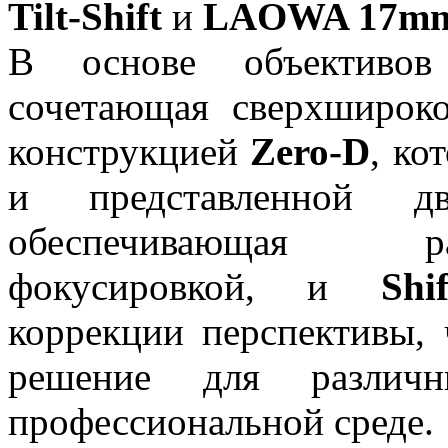
Tilt-Shift
и
LAOWA 17mm 
В основе объективов
сочетающая сверхшироко
конструкцией
Zero-D
, ко
и представленной 
обеспечивающая р
фокусировкой, и
Shif
коррекции перспективы, 
решение для различ
профессиональной среде.