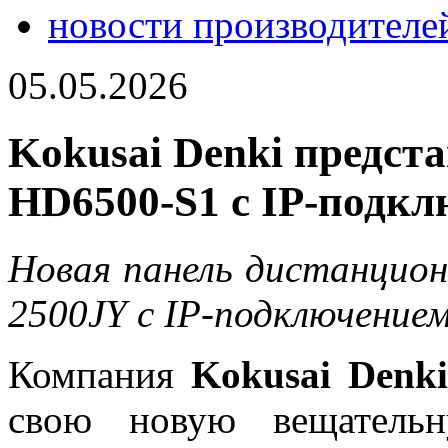
новости производителе
05.05.2026
Kokusai Denki предст
HD6500-S1 с IP-подкл
Новая панель дистанцион
2500JY с IP-подключением
Компания
Kokusai Denki
свою новую вещател