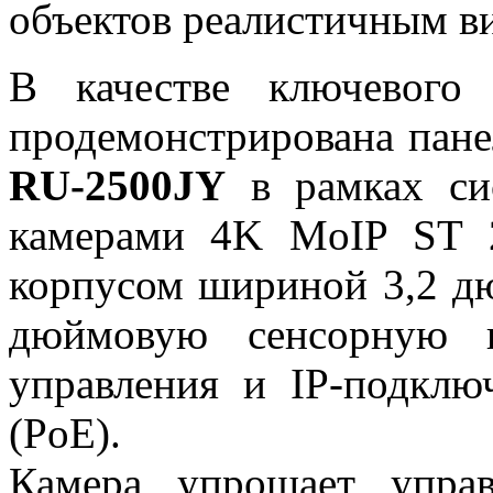
объектов реалистичным в
В качестве ключевого 
продемонстрирована пане
RU-2500JY
в рамках сис
камерами 4K MoIP ST 2
корпусом шириной 3,2 дю
дюймовую сенсорную п
управления и IP-подклю
(PoE).
Камера упрощает упра