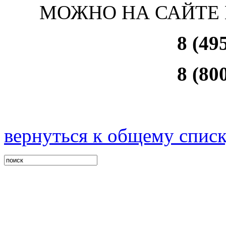
МОЖНО НА САЙТЕ
8 (49
8 (80
вернуться к общему спис