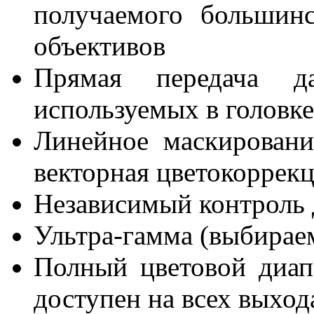
получаемого большин
объективов
Прямая передача д
используемых в головке
Линейное маскирован
векторная цветокоррек
Независимый контроль
Ультра-гамма (выбирае
Полный цветовой диап
доступен на всех выхо