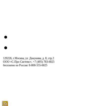
129226, г.Москва, ул. Докукина, д. 8, стр.2
ООО «С-Про Системс»
,
+7 (495) 783-6025
бесплатно по России: 8-800-555-6025