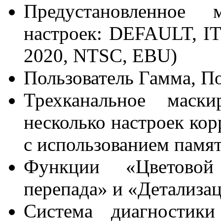
Предустановленное 
настроек: DEFAULT, 
2020, NTSC, EBU)
Пользователь Гамма, П
Трехканальное маск
несколько настроек кор
с использованием памя
Функции «Цветовой
перепада» и «Детализа
Система диагностик