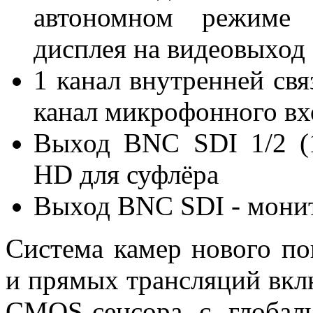
автономном режиме 
дисплея на видеовыход
1 канал внутренней свя
канал микрофонного вх
Выход BNC SDI 1/2 (
HD для суфлёра
Выход BNC SDI - монит
Система камер нового п
и прямых трансляций вкл
CMOS-сенсора с глобал