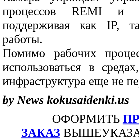
процессов REMI и де
поддерживая как IP, 
работы.
Помимо рабочих процес
использоваться в средах
инфраструктура еще не пе
by News kokusaidenki.us
ОФОРМИТЬ
П
ЗАКАЗ
ВЫШЕУКАЗА