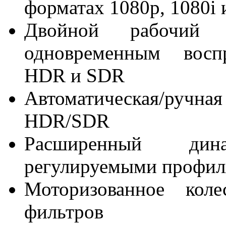
форматах 1080p, 1080i 
Двойной рабочий 
одновременным воспр
HDR и SDR
Автоматическая/ручн
HDR/SDR
Расширенный дин
регулируемыми профил
Моторизованное коле
фильтров