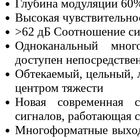
Глубина модуляции 60%
Высокая чувствительно
>62 дБ Соотношение с
Одноканальный мног
доступен непосредстве
Обтекаемый, цельный, 
центром тяжести
Новая современная с
сигналов, работающая с
Многоформатные выход