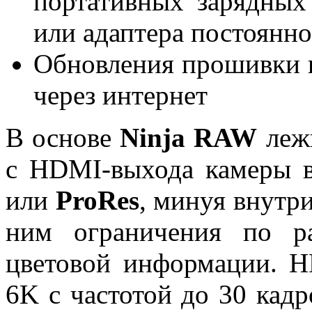
портативных зарядных
или адаптера постоянно
Обновления прошивки н
через интернет
В основе
Ninja RAW
лежи
с HDMI-выхода камеры 
или
ProRes
, минуя внутр
ним ограничения по р
цветовой информации. H
6K с частотой до 30 кадр