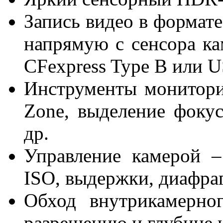
Запись видео в формат
напрямую с сенсора к
CFexpress Type B или 
Инструменты монитори
Zone, выделение фокус
др.
Управление камерой – 
ISO, выдержки, диафраг
Обход внутрикамерно
разрешению и глубине 