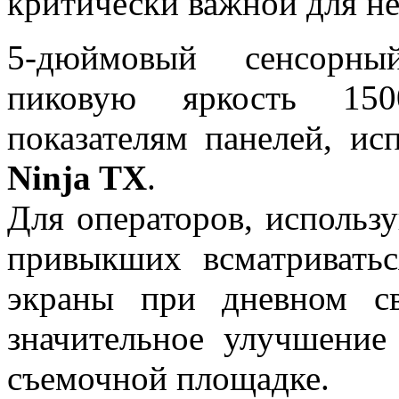
критически важной для н
5-дюймовый сенсорны
пиковую яркость 150
показателям панелей, и
Ninja TX
.
Для операторов, использ
привыкших всматривать
экраны при дневном св
значительное улучшение
съемочной площадке.