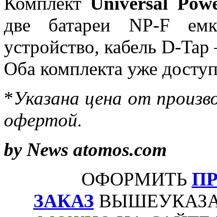
Комплект
Universal Pow
две батареи NP-F емк
устройство, кабель D-Tap
Оба комплекта уже досту
*
Указана цена от произво
офертой.
by News atomos.com
ОФОРМИТЬ
П
ЗАКАЗ
ВЫШЕУКАЗА