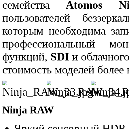
семейства
Atomos Ni
пользователей беззерк
которым необходима зап
профессиональный мон
функций,
SDI
и облачного
стоимость моделей более 
Ninja RAW
Яркий сенсорный HDR-э