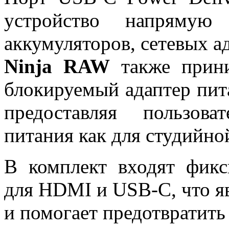
устройство напрямую
аккумуляторов, сетевых а
Ninja RAW
также прини
блокируемый адаптер пита
предоставляя пользов
питания как для студийной
В комплект входят фик
для HDMI и USB-C, что я
и помогает предотвратит