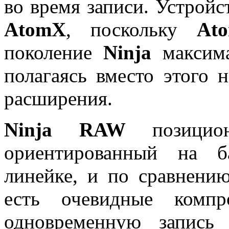
во время записи. Устройс
AtomX
, поскольку
At
поколение
Ninja
максима
полагаясь вместо этого
расширения.
Ninja RAW
позицион
ориентированный на б
линейке, и по сравнени
есть очевидные компр
одновременную запись 