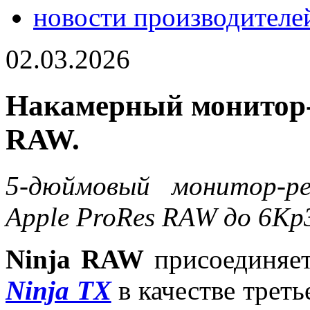
новости производителе
02.03.2026
Накамерный монитор-
RAW.
5-дюймовый монитор-р
Apple ProRes RAW до 6Kp
Ninja RAW
присоединяе
Ninja TX
в качестве трет