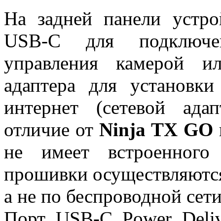
На задней панели устро
USB-C для подключен
управления камерой ил
адаптера для установк
интернет (сетевой ада
отличие от
Ninja TX GO
не имеет встроенного
прошивки осуществляются
а не по беспроводной сети
Порт USB-C Power Deliv