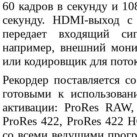
60 кадров в секунду и 10
секунду. HDMI-выход с
передает входящий си
например, внешний мони
или кодировщик для поток
Рекордер поставляется с
готовыми к использова
активации: ProRes RAW
ProRes 422, ProRes 422 
со всеми ведущими прог