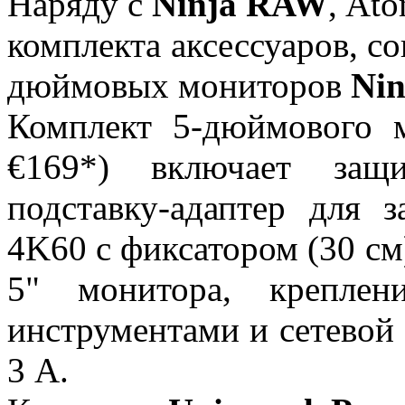
Наряду с
Ninja RAW
, At
комплекта аксессуаров, с
дюймовых мониторов
Nin
Комплект 5-дюймового
€169*) включает защ
подставку-адаптер для 
4K60 с фиксатором (30 см
5" монитора, крепле
инструментами и сетевой 
3 А.