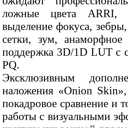
ожидают профессионал
ложные цвета ARRI, о
выделение фокуса, зебры
сетки, зум, анаморфное
поддержка 3D/1D LUT с 
PQ.
Эксклюзивным дополне
наложения «Onion Skin»,
покадровое сравнение и т
работы с визуальными эф