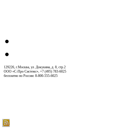
129226, г.Москва, ул. Докукина, д. 8, стр.2
ООО «С-Про Системс»
,
+7 (495) 783-6025
бесплатно по России: 8-800-555-6025