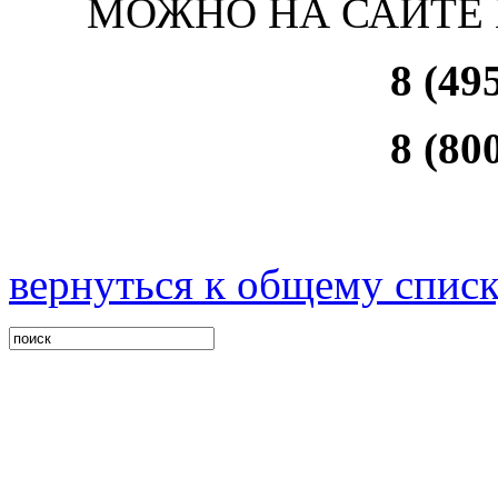
МОЖНО НА САЙТЕ
8 (49
8 (80
вернуться к общему спис