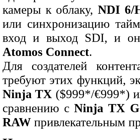
камеры к облаку,
NDI 6/
или синхронизацию тай
вход и выход SDI, и он
Atomos Connect
.
Для создателей контен
требуют этих функций, э
Ninja TX
($999*/€999*) и
сравнению с
Ninja TX 
RAW
привлекательным п