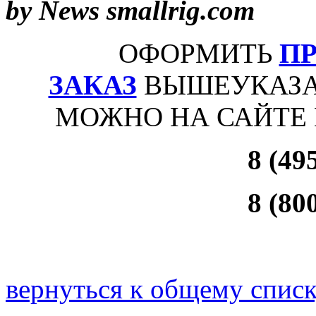
by News smallrig.com
ОФОРМИТЬ
П
ЗАКАЗ
ВЫШЕУКАЗА
МОЖНО НА САЙТЕ
8 (49
8 (80
вернуться к общему спис