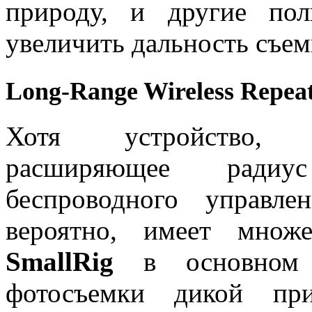
природу, и другие пол
увеличить дальность съем
Long-Range Wireless Repea
Хотя устройство, з
расширяющее радиу
беспроводного управле
вероятно, имеет множ
SmallRig
в основном о
фотосъемки дикой пр