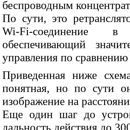
беспроводным концентрат
По сути, это ретранслят
Wi-Fi-соединение
обеспечивающий значит
управления по сравнению 
Приведенная ниже схем
понятная, но по сути о
изображение на расстояни
Еще один шаг до устрой
дальность действия до 30