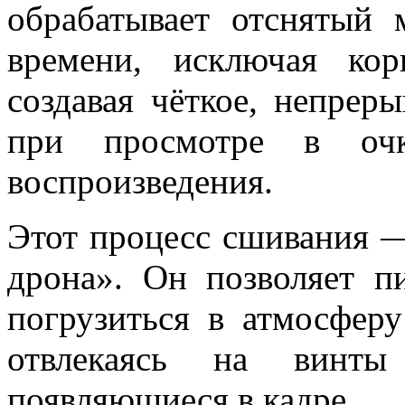
обрабатывает отснятый 
времени, исключая ко
создавая чёткое, непрер
при просмотре в оч
воспроизведения.
Этот процесс сшивания 
дрона». Он позволяет п
погрузиться в атмосферу
отвлекаясь на винты
появляющиеся в кадре.