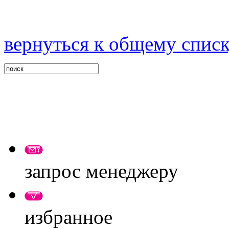
вернуться к общему спис
запрос менеджеру
избранное