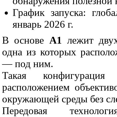
обнаружения полезной 
График запуска: глоб
январь 2026 г.
В основе
A1
лежит двух
одна из которых располо
— под ним.
Такая конфигурац
расположением объектив
окружающей среды без сл
Передовая техноло