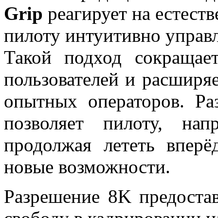
Grip
реагирует на естест
пилоту интуитивно управ
Такой подход сокращае
пользователей и расширя
опытных операторов. Ра
позволяет пилоту, нап
продолжая лететь впер
новые возможности.
Разрешение 8K предостав