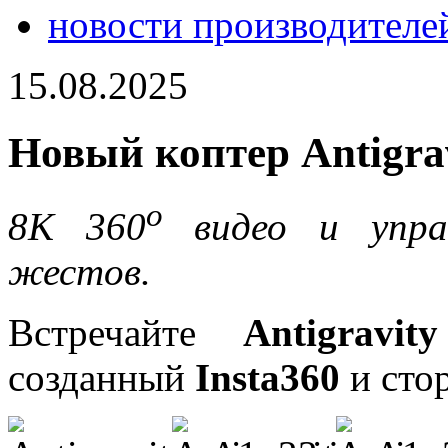
новости производителе
15.08.2025
Новый коптер Antigrav
о
8K 360
видео и упра
жестов.
Встречайте
Antigravity
созданный
Insta360
и сто