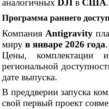
аналогичных
DJI
в
США
.
Программа раннего доступ
Компания
Antigravity
пла
миру
в январе 2026 года
.
Цены, комплектации 
региональной доступност
дате выпуска.
В преддверии запуска ком
свой первый проект совме