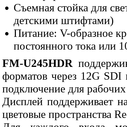
Съемная стойка для све
детскими штифтами)
Питание: V-образное к
постоянного тока или 1
FM-U245HDR
поддержив
форматов через 12G SDI 
подключение для рабочих
Дисплей поддерживает 
цветовые пространства Re
Для каждого входа мо