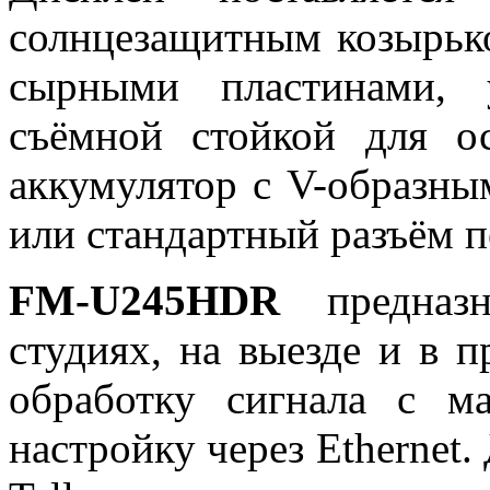
солнцезащитным козырько
сырными пластинами, 
съёмной стойкой для о
аккумулятор с V-образн
или стандартный разъём п
FM-U245HDR
предназн
студиях, на выезде и в 
обработку сигнала с м
настройку через Etherne