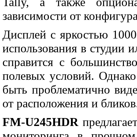
Tally, а также опцио
зависимости от конфигур
Дисплей с яркостью 1000
использования в студии и
справится с большинств
полевых условий. Однако
быть проблематично виде
от расположения и бликов
FM-U245HDR
предлагае
мониторинга в прочном