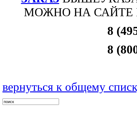
МОЖНО НА САЙТЕ
8 (49
8 (80
вернуться к общему спис