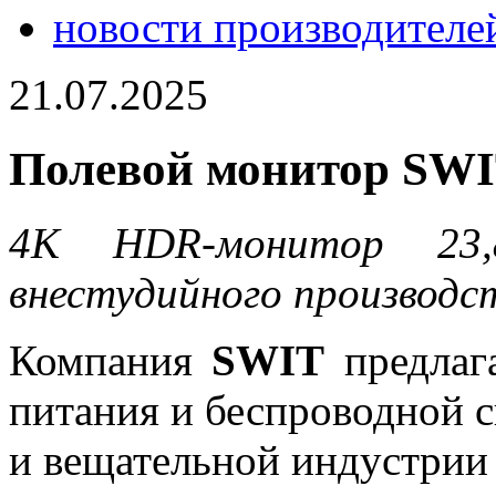
новости производителе
21.07.2025
Полевой монитор SW
4K HDR-монитор 23
внестудийного производс
Компания
SWIT
предлаг
питания и беспроводной с
и вещательной индустрии 