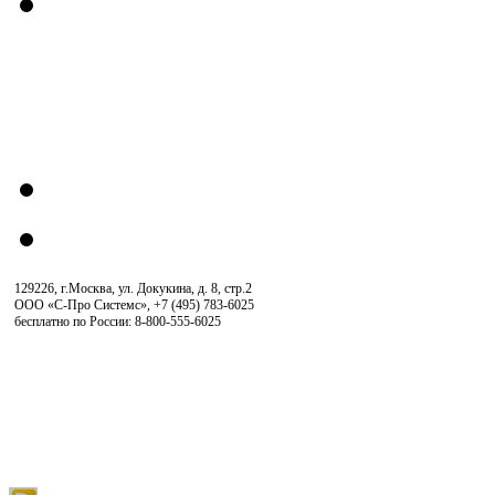
129226, г.Москва, ул. Докукина, д. 8, стр.2
ООО «С-Про Системс»
,
+7 (495) 783-6025
бесплатно по России: 8-800-555-6025