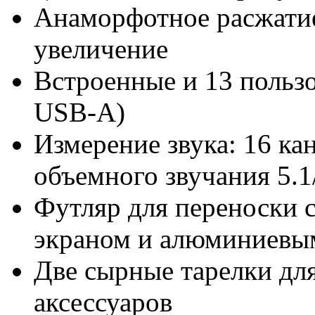
Анаморфотное расжатие: 
увеличение
Встроенные и 13 польз
USB-A)
Измерение звука: 16 ка
объемного звучания 5.1
Футляр для переноски 
экраном и алюминиевы
Две сырные тарелки дл
аксессуаров