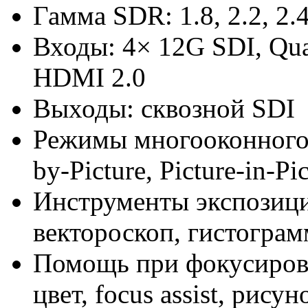
Гамма SDR: 1.8, 2.2, 2.4
Входы: 4× 12G SDI, Qua
HDMI 2.0
Выходы: сквозной SDI
Режимы многооконного 
by-Picture, Picture-in-Pi
Инструменты экспозици
вектороскоп, гистогра
Помощь при фокусировк
цвет, focus assist, рисун