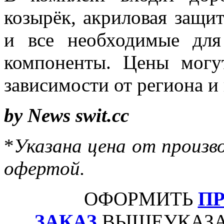
козырёк, акриловая защи
и все необходимые для
компоненты. Цены могут
зависимости от региона и
by News swit.cc
*
Указана цена от произво
офертой.
ОФОРМИТЬ
П
ЗАКАЗ
ВЫШЕУКАЗА