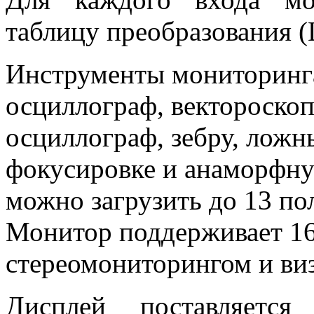
таблицу преобразования 
Инструменты мониторинга
осциллограф, вектороскоп
осциллограф, зебру, ложн
фокусировке и анаморфну
можно загрузить до 13 по
Монитор поддерживает 16
стереомониторингом и виз
Дисплей поставляетс