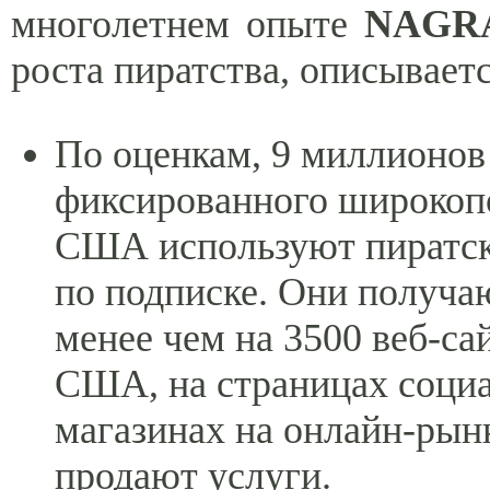
многолетнем опыте
NAG
роста пиратства, описывает
По оценкам, 9 миллионов
фиксированного широкопо
США используют пиратск
по подписке. Они получаю
менее чем на 3500 веб-са
США, на страницах социа
магазинах на онлайн-рын
продают услуги.