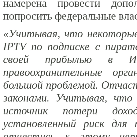
намерена провести допол
попросить федеральные вла
«Учитывая, что некоторые
IPTV по подписке с пира
своей прибылью в Ин
правоохранительные орг
большой проблемой. Отчас
законами. Учитывая, что
источник потери дох
установленный риск для 
отнестись к этому чер