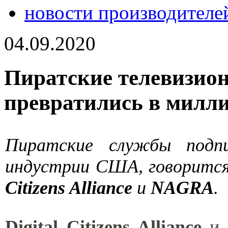
новости производителе
04.09.2020
Пиратские телевизион
превратились в мил
Пиратские службы подпи
индустрии США, говоритс
Citizens Alliance
и
NAGRA
.
D
igital Citizens Alliance
и