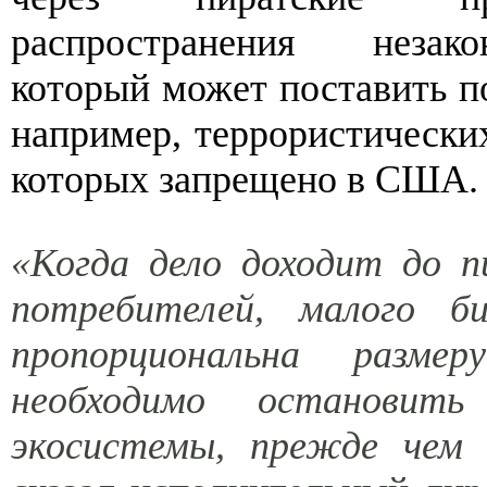
распространения незако
который может поставить по
например, террористически
которых запрещено в США.
«Когда дело доходит до п
потребителей, малого б
пропорциональна разме
необходимо остановит
экосистемы, прежде чем