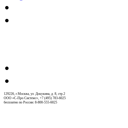
129226, г.Москва, ул. Докукина, д. 8, стр.2
ООО «С-Про Системс»
,
+7 (495) 783-6025
бесплатно по России: 8-800-555-6025