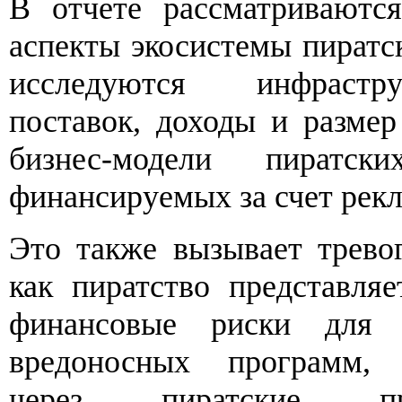
В отчете рассматриваютс
аспекты экосистемы пиратс
исследуются инфрастр
поставок, доходы и размер
бизнес-модели пиратс
финансируемых за счет рек
Это также вызывает тревог
как пиратство представля
финансовые риски для п
вредоносных программ, 
через пиратские п