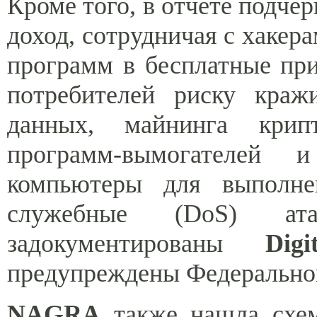
Кроме того, в отчете подче
доход, сотрудничая с хакер
программ в бесплатные пр
потребителей риску кра
данных, майнинга крип
программ-вымогателей и
компьютеры для выполнен
служебные (DoS) а
задокументированы
Dig
предупреждены Федеральной
NAGRA
также нашла схем