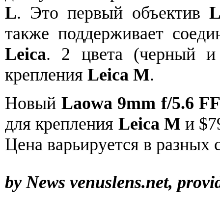
L
. Это первый объектив
L
также поддерживает соеди
Leica
. 2 цвета (черный и
крепления
Leica M
.
Новый
Laowa 9mm f/5.6 F
для крепления
Leica M
и $7
Цена варьируется в разных 
by News venuslens.net, provi