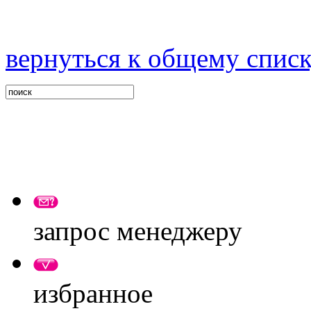
вернуться к общему спис
запрос менеджеру
избранное