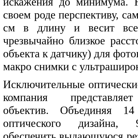
искажения до минимума. 
своем роде перспективу, сам
см в длину и весит все
чрезвычайно близкое расст
объекта к датчику) для фото
макро снимки с ультраширо
Исключительные оптические 
компания представля
объектив. Объединяя 1
оптического дизайна, 
обеспечить выдающуюся рез