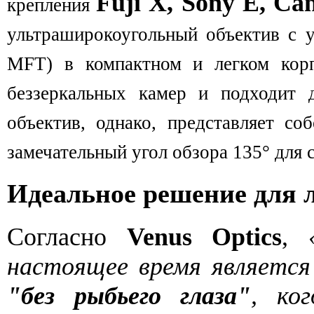
Fuji X, Sony E, C
крепления
ультраширокоугольный объектив с у
MFT) в компактном и легком корп
беззеркальных камер и подходит 
объектив, однако, представляет со
замечательный угол обзора 135° для
Идеальное решение для 
Согласно
Venus Optics
,
настоящее время являетс
"без рыбьего глаза"
, ко