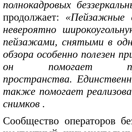
полнокадровых беззеркаль
продолжает:
«Пейзажные 
невероятно широкоугольн
пейзажами, снятыми в одн
обзора особенно полезен пр
он помогает пре
пространства. Единственн
также помогает реализова
снимков .
Сообщество операторов бе