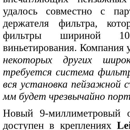
удалось совместно с пар
держателя фильтра, кото
фильтры шириной 1
виньетирования. Компания 
некоторых других широк
требуется система фильтр
вся установка пейзажной с
мм будет чрезвычайно пор
Новый 9-миллиметровый о
доступен в креплениях
Le