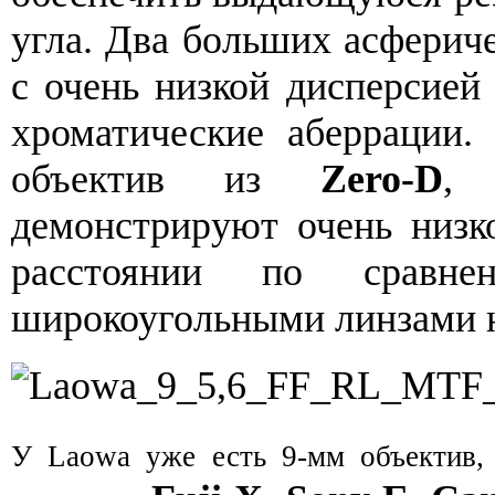
угла. Два больших асфериче
с очень низкой дисперсией
хроматические аберрации.
объектив из
Zero-D
, 
демонстрируют очень низк
расстоянии по сравн
широкоугольными линзами н
У Laowa уже есть 9-мм объектив,