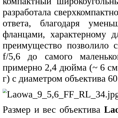
компактный широкоугольн
разработала сверхкомпактно
ответа, благодаря умен
фланцами, характерному д
преимущество позволило с
f/5,6 до самого маленьк
примерно 2,4 дюйма (~ 6 см)
г) с диаметром объектива 60
Размер и вес объектива
La