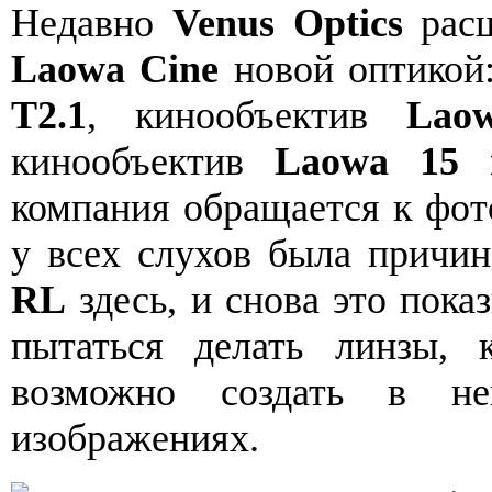
Недавно
Venus Optics
расш
Laowa Cine
новой оптикой
T2.1
, кинообъектив
Lao
кинообъектив
Laowa 15 
компания обращается к фот
у всех слухов была причи
RL
здесь, и снова это пока
пытаться делать линзы, 
возможно создать в н
изображениях.