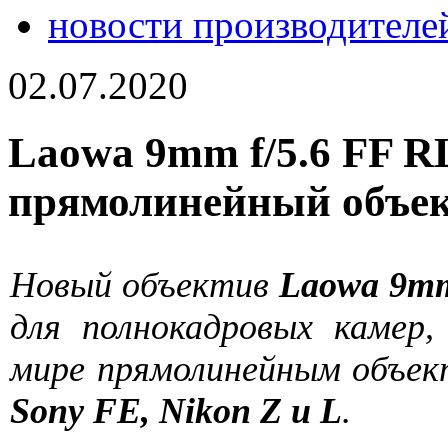
новости производителе
02.07.2020
Laowa 9mm f/5.6 FF R
прямолинейный объек
Новый объектив
Laowa 9mm
для полнокадровых камер
мире прямолинейным объек
Sony FE, Nikon Z и L
.