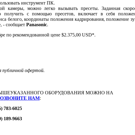
пользовать инструмент ПК.
ой камеры, можно легко вызывать пресеты. Заданная скоро
но получить с помощью пресетов, включает в себя положе
нса белого, координаты положения кадрирования, положение зу
, - сообщает
Panasonic
.
ре по рекомендованной цене $2.375,00 USD*.
я публичной офертой.
ЫШЕУКАЗАННОГО ОБОРУДОВАНИЯ МОЖНО НА
ОЗВОНИТЕ НАМ
:
5) 783-6025
9) 189-9663