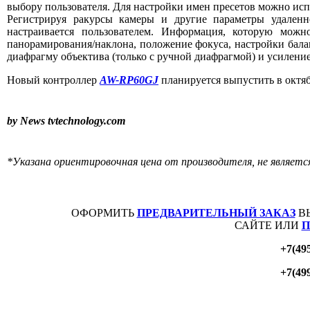
выбору пользователя. Для настройки имен пресетов можно ис
Регистрируя ракурсы камеры и другие параметры удаленн
настраивается пользователем. Информация, которую мож
панорамирования/наклона, положение фокуса, настройки бала
диафрагму объектива (только с ручной диафрагмой) и усиление
Новый контроллер
AW-RP60GJ
планируется выпустить в октяб
by News
tvtechnology.com
*Указана ориентировочная цена от производителя, не являетс
ОФОРМИТЬ
ПРЕДВАРИТЕЛЬНЫЙ ЗАКАЗ
В
САЙТЕ ИЛИ
П
+7(49
+7(49