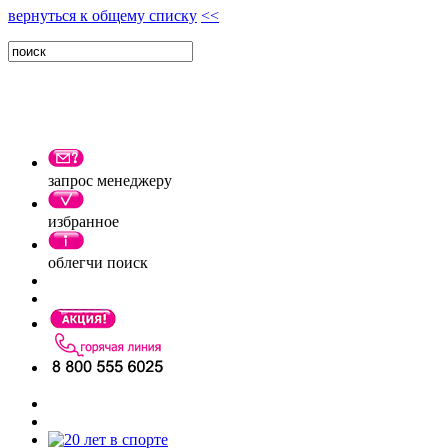
вернуться к общему списку
<<
запрос менеджеру
избранное
облегчи поиск