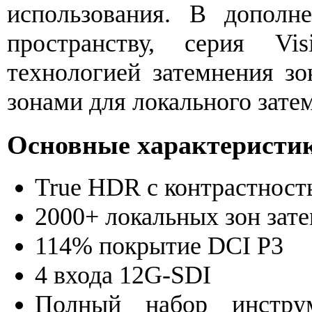
использования. В дополн
пространству, серия Vi
технологией затемнения з
зонами для локального зате
Основные характеристи
True HDR с контрастност
2000+ локальных зон зат
114% покрытие DCI P3
4 входа 12G-SDI
Полный набор инструм