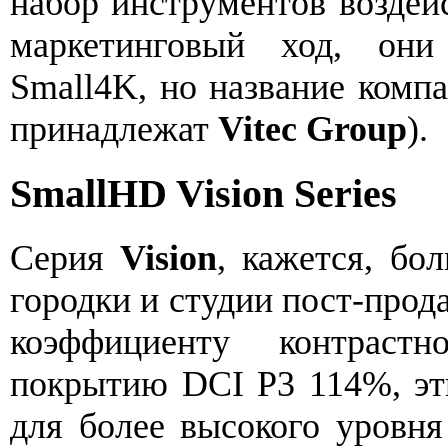
набор инструментов возде
маркетинговый ход, он
Small4K, но название комп
принадлежат
Vitec Group
).
SmallHD Vision Series
Серия
Vision
, кажется, бо
городки и студии пост-прод
коэффициенту контраст
покрытию DCI P3 114%, эт
для более высокого уровня