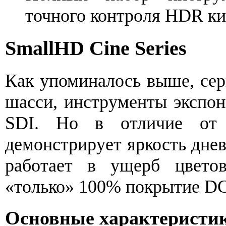
точного контроля HDR к
SmallHD Cine Series
Как упоминалось выше, се
шасси, инструменты экспон
SDI. Но в отличие о
демонстрирует яркость днев
работает в ущерб цветов
«только» 100% покрытие DC
Основные характеристи