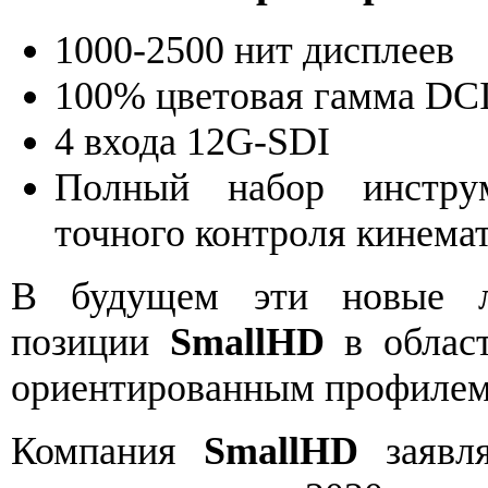
1000-2500 нит дисплеев
100% цветовая гамма DCI
4 входа 12G-SDI
Полный набор инструм
точного контроля кинема
В будущем эти новые л
позиции
SmallHD
в област
ориентированным профиле
Компания
SmallHD
заявля