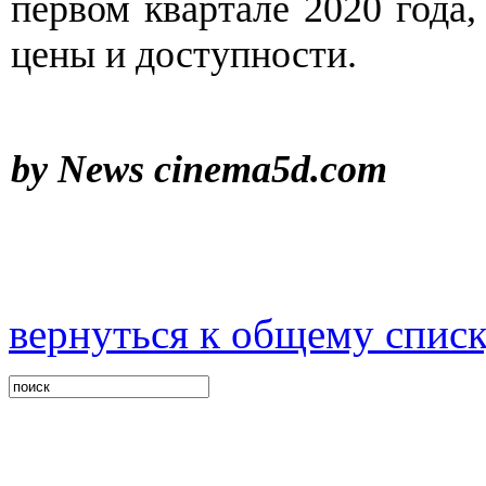
первом квартале 2020 года,
цены и доступности.
by News
cinema5d.com
вернуться к общему спис