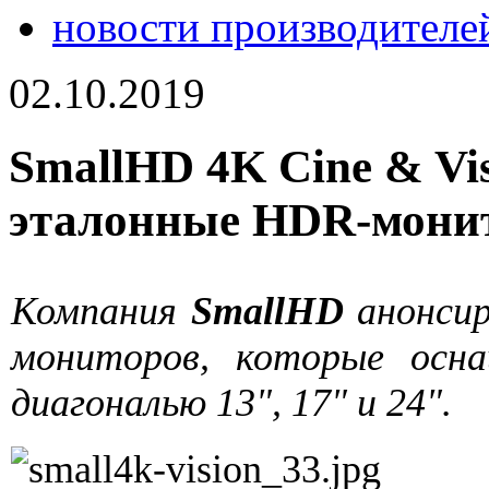
новости производителе
02.10.2019
SmallHD 4K Cine & Vis
эталонные HDR-мони
Компания
SmallHD
анонсир
мониторов, которые осн
диагональю 13", 17" и 24".