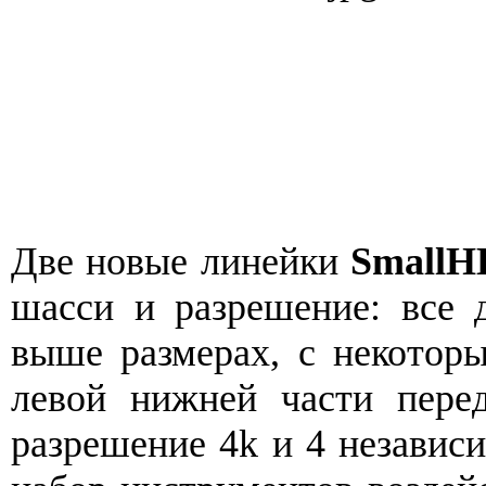
Две новые линейки
SmallH
шасси и разрешение: все 
выше размерах, с некотор
левой нижней части пере
разрешение 4k и 4 независ