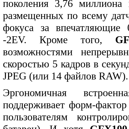
поколения 3,76 миллиона 
размещенных по всему датч
фокуса за впечатляющие 
-2EV. Кроме того,
GF
возможностями непрерыв
скоростью 5 кадров в секун
JPEG (или 14 файлов RAW).
Эргономичная встроенн
поддерживает форм-фактор 
пользователям контролир