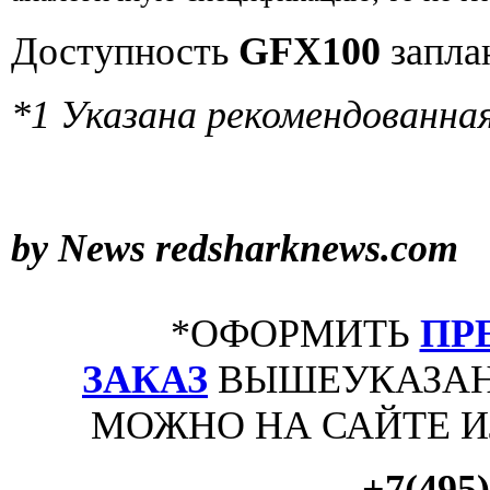
Доступность
GFX100
запла
*1 Указана рекомендованная
by News
redsharknews.com
*ОФОРМИТЬ
ПР
ЗАКАЗ
ВЫШЕУКАЗАН
МОЖНО НА САЙТЕ 
+7(495)