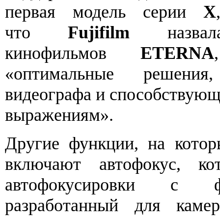
первая модель серии
X
что
Fujifilm
назвала
кинофильмов
ETERNA
«оптимальные решения
видеографа и способствующ
выражениям».
Другие функции, на котор
включают автофокус, ко
автофокусировки с фа
разработанный для кам