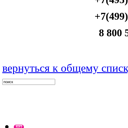
+7(499)
8 800 
вернуться к общему спис