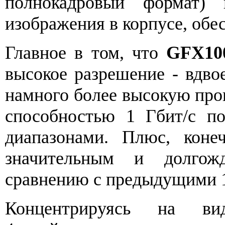
полнокадровый формат) 
изображения в корпусе, обе
Главное в том, что
GFX10
высокое разрешение - вдво
намного более высокую про
способностью 1 Гбит/с п
диапазонами. Плюс, коне
значительным и долго
сравнению с предыдущими 1
Концентрируясь на вид