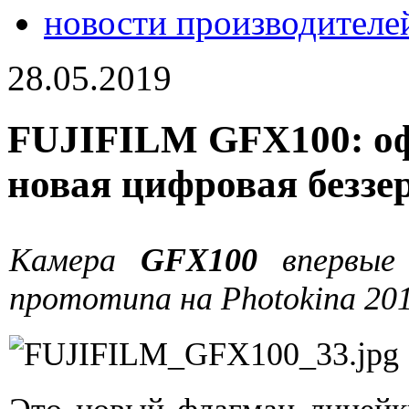
новости производителе
28.05.2019
FUJIFILM GFX100: о
новая цифровая беззе
Камера
GFX100
впервые 
прототипа на Photokina 201