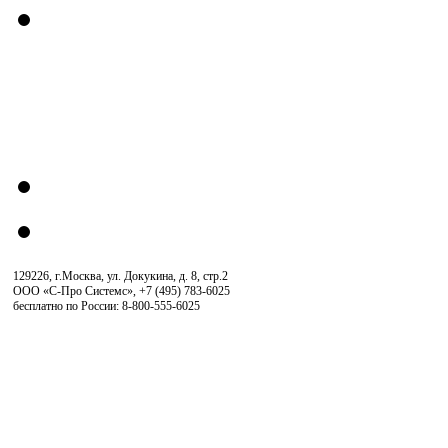
129226, г.Москва, ул. Докукина, д. 8, стр.2
ООО «С-Про Системс»
,
+7 (495) 783-6025
бесплатно по России: 8-800-555-6025