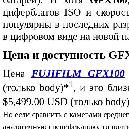
батареи). И хотя
GFX100
циферблатов ISO и скорост
популярны в последних разр
в цифровом виде на новой п
Цена и доступность GF
Цена
FUJIFILM GFX100
1
(только body)*
, и это бли
$5,499.00 USD (только body
Но если сравнить с камерами средне
аналогичную спецификацию, то почти