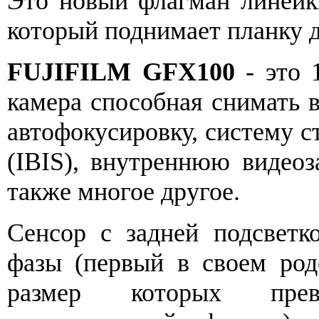
Это новый флагман линей
который поднимает планку 
FUJIFILM GFX100
- это 
камера способная снимать
автофокусировку, систему с
(IBIS), внутреннюю видеоза
также многое другое.
Сенсор с задней подсветк
фазы (первый в своем род
размер которых прев