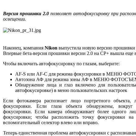
Версия прошивки 2.0
позволяет автофокусировку при распозн
освещении.
Наконец, компания
Nikon
выпустила новую версию прошивки 2
Впервые бета-версия прошивки версии 2.0 на CP+ вышла еще в
Чтобы включить автофокусировку по глазам, выберите:
AF-S или AF-C для режима фокусировки в МЕНЮ Ф
Автозона АФ ​​для режима зоны АФ в МЕНЮ ФОТОСЪ
Обнаружение лица и глаз включено для пользовательс
автофокусировке) в меню пользовательских настроек
Если фотокамера распознает лицо портретного объекта,
фокусировки. Если глаза объекта обнаружены, вокруг
фокусировки. Если камера обнаруживает более одного лиц
фокусировки; чтобы расположить точку фокусировки на
вспомогательный селектор влево или вправо.
Теперь единственная проблема автофокусировки с распознавание