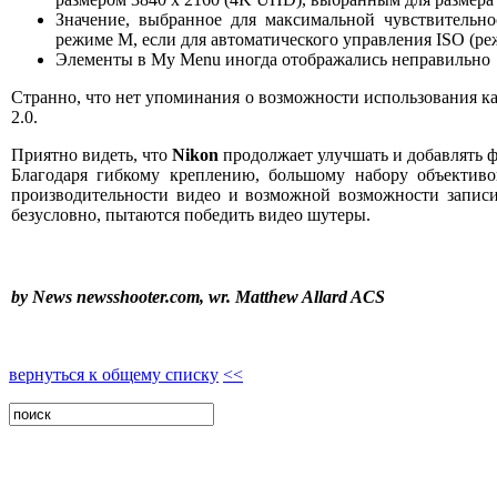
Значение, выбранное для максимальной чувствительно
режиме M, если для автоматического управления ISO (ре
Элементы в My Menu иногда отображались неправильно
Странно, что нет упоминания о возможности использования к
2.0.
Приятно видеть, что
Nikon
продолжает улучшать и добавлять 
Благодаря гибкому креплению, большому набору объективо
производительности видео и возможной возможности запи
безусловно, пытаются победить видео шутеры.
by News newsshooter.com, wr.
Matthew Allard ACS
вернуться к общему списку
<<