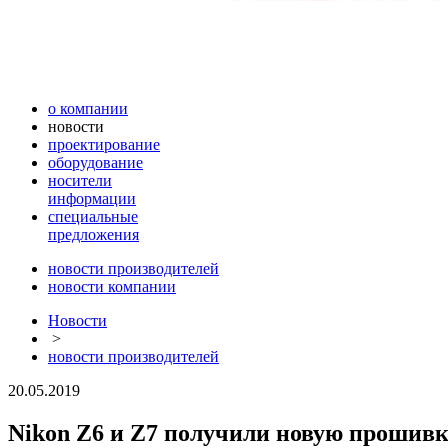
о компании
новости
проектирование
оборудование
носители
информации
специальные
предложения
новости производителей
новости компании
Новости
>
новости производителей
20.05.2019
Nikon Z6 и Z7 получили новую прошивку