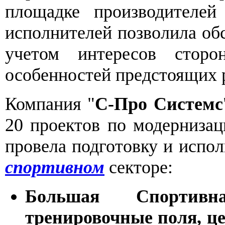
площадке производителей 
исполнителей позволила об
учетом интересов стор
особенностей предстоящих 
Компания "
С-Про Системс
20 проектов по модерниза
провела подготовку и испо
спортивном
секторе:
Большая Спорти
тренировочные поля, ц