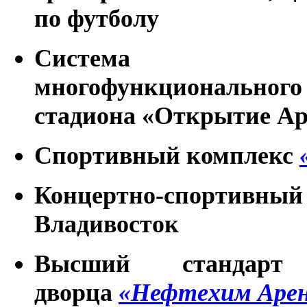
по футболу
Система теле
многофункциональног
стадиона «Открытие А
Спортивный комплекс
Концертно-спортивный
Владивосток
Высший стандар
дворца
«Нефтехим Аре