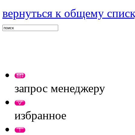
вернуться к общему спис
запрос менеджеру
избранное