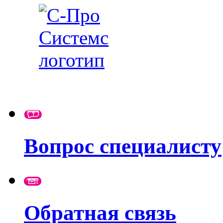
Вопрос специалисту
Обратная связь