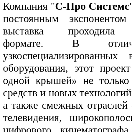
Компания "
С-Про Системс
постоянным экспоненто
выставка проходил
формате. В отли
узкоспециализированных 
оборудования, этот проек
одной крышей» не только 
средств и новых технологий
а также смежных отраслей 
телевидения, широкополо
цифрового кинематографа