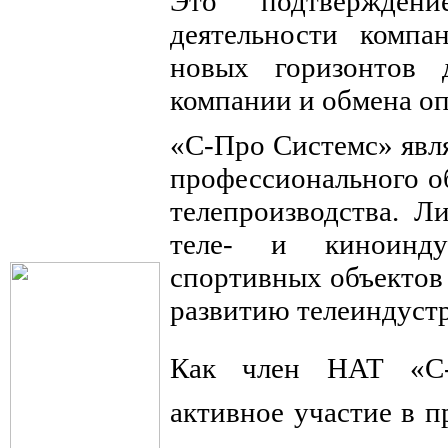
Это подтвержден
деятельности компа
новых горизонтов 
компании и обмена оп
«С-Про Системс» явл
профессионального о
телепроизводства. Л
теле- и киноинду
спортивных объектов 
развитию телеиндустр
Как член НАТ «С-
активное участие в 