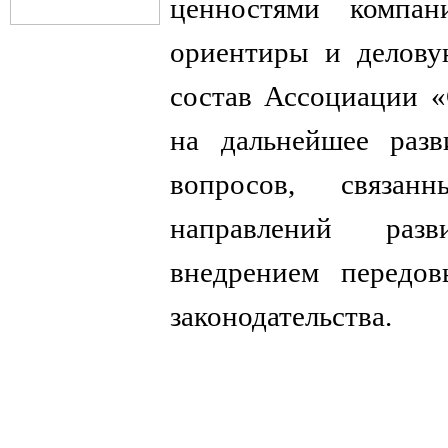
ценностями компан
ориентиры и делову
состав Ассоциации «
на дальнейшее разв
вопросов, связан
направлений разв
внедрением передов
законодательства.