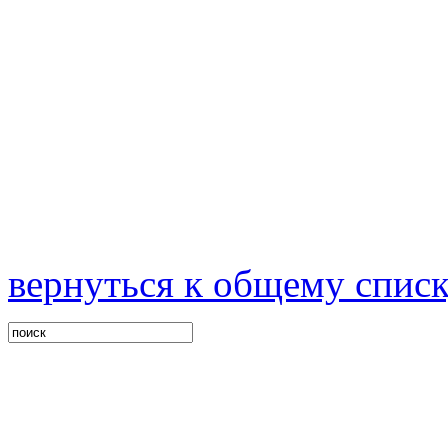
вернуться к общему спис