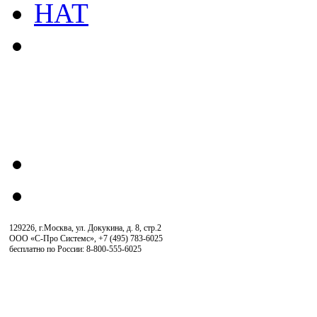
129226, г.Москва, ул. Докукина, д. 8, стр.2
ООО «С-Про Системс»
,
+7 (495) 783-6025
бесплатно по России: 8-800-555-6025