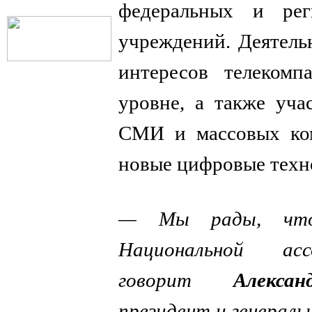
федеральных и рег
учреждений. Деятель
интересов телекомп
уровне, а также уча
СМИ и массовых ком
новые цифровые техн
— Мы рады, что
Национальной ас
говорит
Алекса
президент и генерал