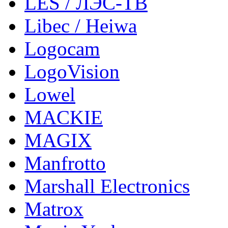
LES / ЛЭС-ТВ
Libec / Heiwa
Logocam
LogoVision
Lowel
MACKIE
MAGIX
Manfrotto
Marshall Electronics
Matrox