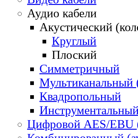
Аудио кабели
Акустический (ко
Круглый
Плоский
Симметричный
Мультиканальный 
Квадропольный
Инструментальны
Цифровой AES/EBU 
Комбинированный (ауд