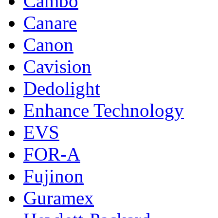
Cambo
Canare
Canon
Cavision
Dedolight
Enhance Technology
EVS
FOR-A
Fujinon
Guramex