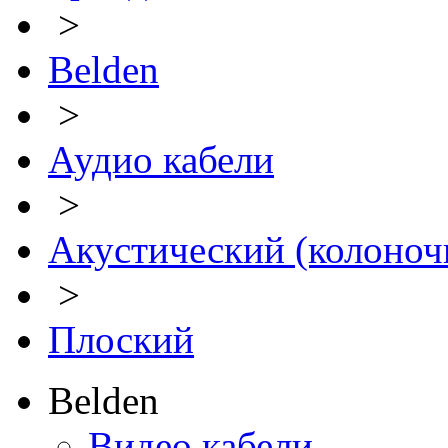
>
Belden
>
Аудио кабели
>
Акустический (колоноч
>
Плоский
Belden
Видео кабели