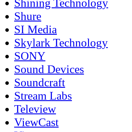
Shining Technology
Shure
SI Media
Skylark Technology
SONY
Sound Devices
Soundcraft
Stream Labs
Teleview
ViewCast