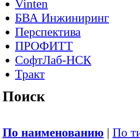
Vinten
БВА Инжиниринг
Перспектива
ПРОФИТТ
СофтЛаб-НСК
Тракт
Поиск
По наименованию
|
По т