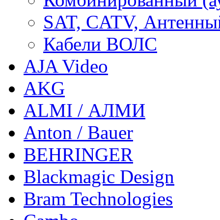
SAT, CATV, Антенны
Кабели ВОЛС
AJA Video
AKG
ALMI / АЛМИ
Anton / Bauer
BEHRINGER
Blackmagic Design
Bram Technologies