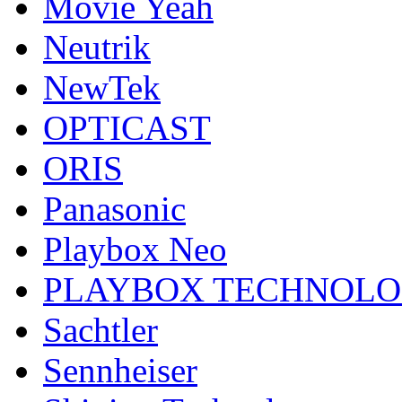
Movie Yeah
Neutrik
NewTek
OPTICAST
ORIS
Panasonic
Playbox Neo
PLAYBOX TECHNOL
Sachtler
Sennheiser