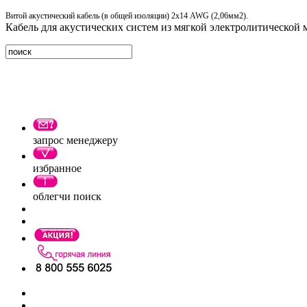
Витой акустический кабель (в общей изоляции) 2х14 AWG (2,06мм2).
Кабель для акустических систем из мягкой электролитической
запрос менеджеру
избранное
облегчи поиск