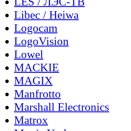
LES / ЛЭС-ТВ
Libec / Heiwa
Logocam
LogoVision
Lowel
MACKIE
MAGIX
Manfrotto
Marshall Electronics
Matrox