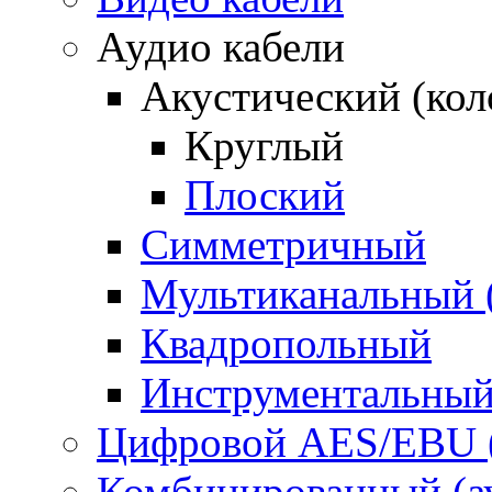
Аудио кабели
Акустический (ко
Круглый
Плоский
Симметричный
Мультиканальный 
Квадропольный
Инструментальны
Цифровой AES/EBU 
Комбинированный (ауд