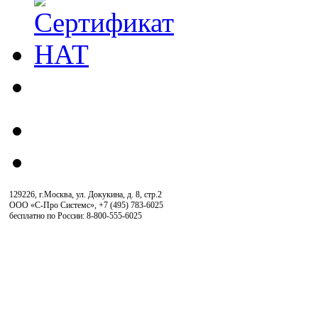
129226, г.Москва, ул. Докукина, д. 8, стр.2
ООО «С-Про Системс»
,
+7 (495) 783-6025
бесплатно по России: 8-800-555-6025