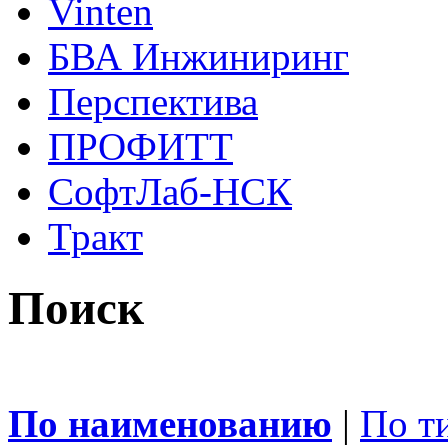
Vinten
БВА Инжиниринг
Перспектива
ПРОФИТТ
СофтЛаб-НСК
Тракт
Поиск
По наименованию
|
По т