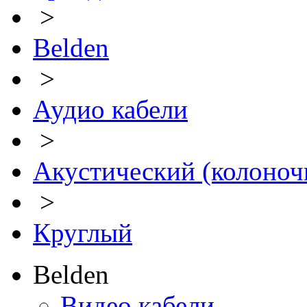
>
Belden
>
Аудио кабели
>
Акустический (колоноч
>
Круглый
Belden
Видео кабели