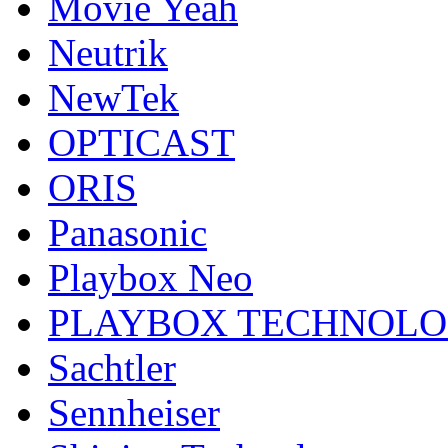
Movie Yeah
Neutrik
NewTek
OPTICAST
ORIS
Panasonic
Playbox Neo
PLAYBOX TECHNOL
Sachtler
Sennheiser