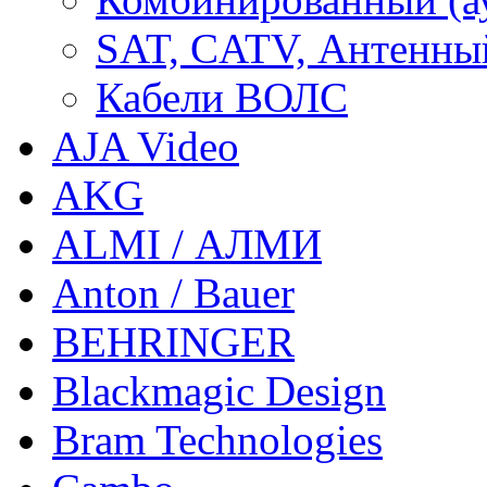
SAT, CATV, Антенны
Кабели ВОЛС
AJA Video
AKG
ALMI / АЛМИ
Anton / Bauer
BEHRINGER
Blackmagic Design
Bram Technologies