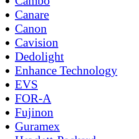
Cambo
Canare
Canon
Cavision
Dedolight
Enhance Technology
EVS
FOR-A
Fujinon
Guramex