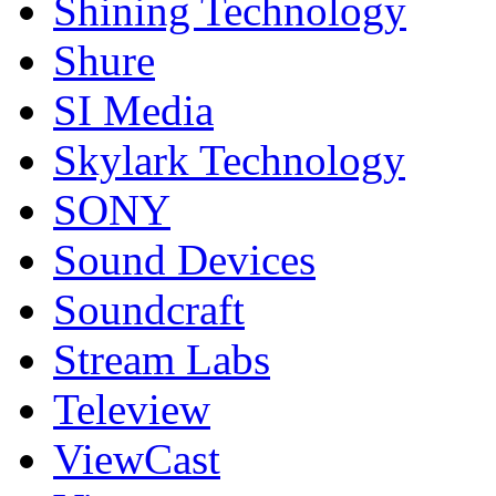
Shining Technology
Shure
SI Media
Skylark Technology
SONY
Sound Devices
Soundcraft
Stream Labs
Teleview
ViewCast