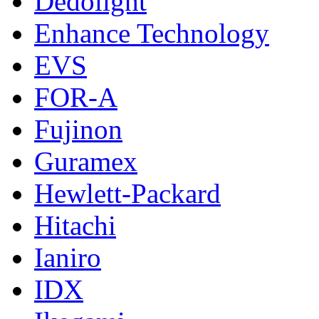
Dedolight
Enhance Technology
EVS
FOR-A
Fujinon
Guramex
Hewlett-Packard
Hitachi
Ianiro
IDX