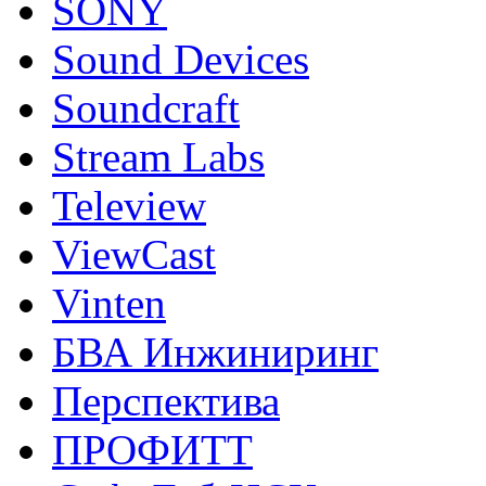
SONY
Sound Devices
Soundcraft
Stream Labs
Teleview
ViewCast
Vinten
БВА Инжиниринг
Перспектива
ПРОФИТТ