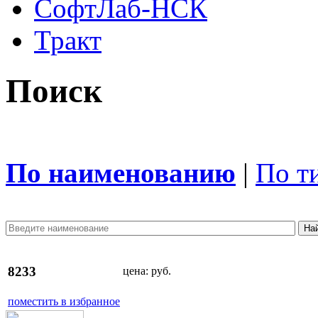
СофтЛаб-НСК
Тракт
Поиск
По наименованию
|
По т
8233
цена:
руб.
поместить в избранное