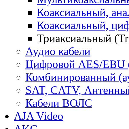
Коаксиальный, ан
Коаксиальный, ци
Триаксиальный (Tr
Аудио кабели
Цифровой AES/EBU 
Комбинированный (ауд
SAT, CATV, Антенны
Кабели ВОЛС
AJA Video
AKG