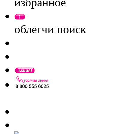
избранное
облегчи поиск