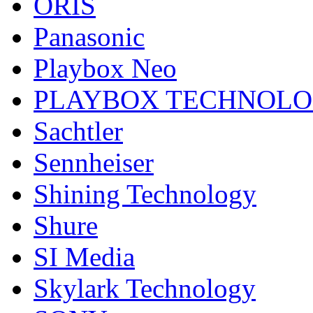
ORIS
Panasonic
Playbox Neo
PLAYBOX TECHNOL
Sachtler
Sennheiser
Shining Technology
Shure
SI Media
Skylark Technology