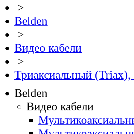
>
Belden
>
Видео кабели
>
Триаксиальный (Triax)
Belden
Видео кабели
Мультикоаксиальн
Мультикоаксиальн