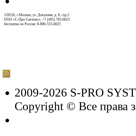
129226, г.Москва, ул. Докукина, д. 8, стр.2
ООО «С-Про Системс»
,
+7 (495) 783-6025
бесплатно по России: 8-800-555-6025
2009-2026 S-PRO SYS
Copyright © Все права