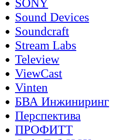
SONY
Sound Devices
Soundcraft
Stream Labs
Teleview
ViewCast
Vinten
БВА Инжиниринг
Перспектива
ПРОФИТТ