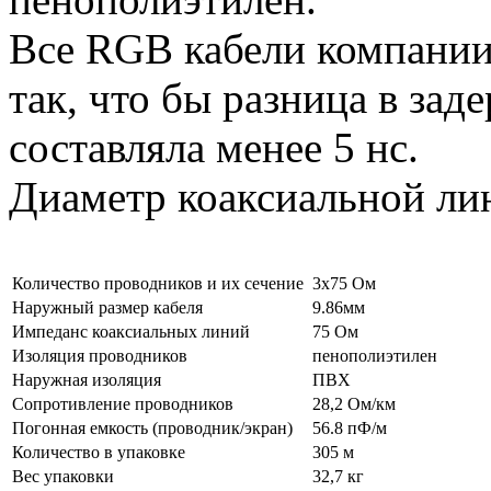
Все RGB кабели компании
так, что бы разница в за
составляла менее 5 нс.
Диаметр коаксиальной ли
Количество проводников и их сечение
3х75 Ом
Наружный размер кабеля
9.86мм
Импеданс коаксиальных линий
75 Ом
Изоляция проводников
пенополиэтилен
Наружная изоляция
ПВХ
Сопротивление проводников
28,2 Ом/км
Погонная емкость (проводник/экран)
56.8 пФ/м
Количество в упаковке
305 м
Вес упаковки
32,7 кг