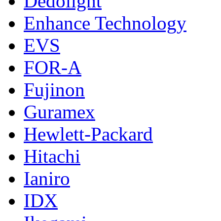
Dedolight
Enhance Technology
EVS
FOR-A
Fujinon
Guramex
Hewlett-Packard
Hitachi
Ianiro
IDX