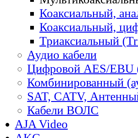
Коаксиальный, ан
Коаксиальный, ци
Триаксиальный (Tr
Аудио кабели
Цифровой AES/EBU 
Комбинированный (ауд
SAT, CATV, Антенны
Кабели ВОЛС
AJA Video
AKG