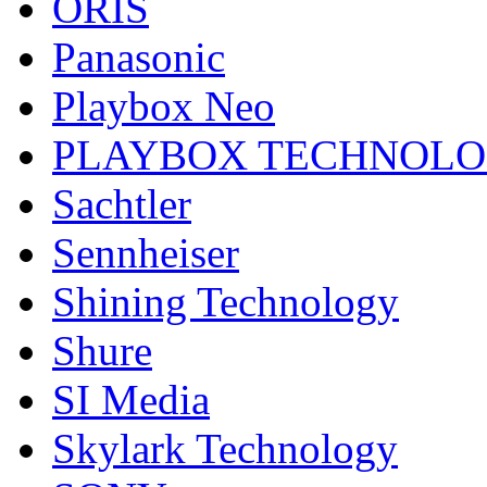
ORIS
Panasonic
Playbox Neo
PLAYBOX TECHNOL
Sachtler
Sennheiser
Shining Technology
Shure
SI Media
Skylark Technology