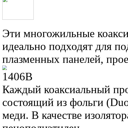
Эти многожильные коакс
идеально подходят для п
плазменных панелей, про
Каждый коаксиальный про
состоящий из фольги (Duo
меди. В качестве изолятор
пенополиэтилен.