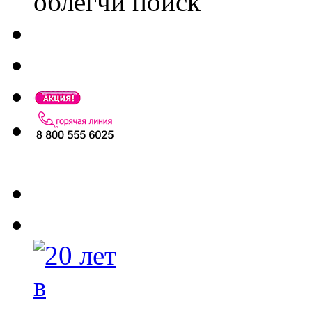
облегчи поиск