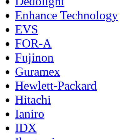
Dedolight
Enhance Technology
EVS
FOR-A
Fujinon
Guramex
Hewlett-Packard
Hitachi
Ianiro
IDX