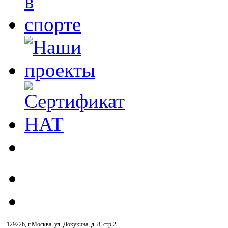
129226, г.Москва, ул. Докукина, д. 8, стр.2