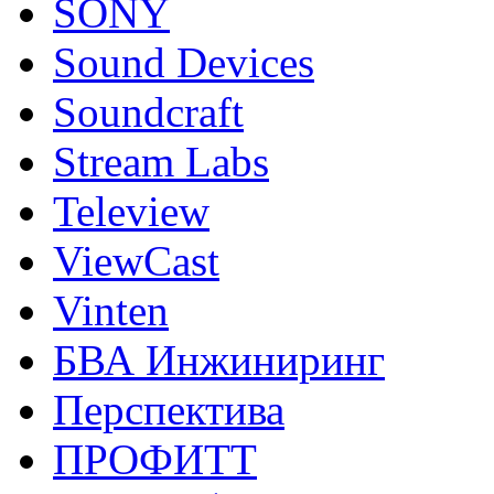
SONY
Sound Devices
Soundcraft
Stream Labs
Teleview
ViewCast
Vinten
БВА Инжиниринг
Перспектива
ПРОФИТТ