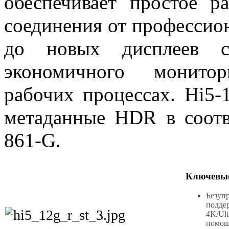
обеспечивает простое р
соединения от профессио
до новых дисплеев 
экономичного монито
рабочих процессах. Hi5-
метаданные HDR в соот
861-G.
Ключевые
Безупр
подде
4K/Ul
помощ