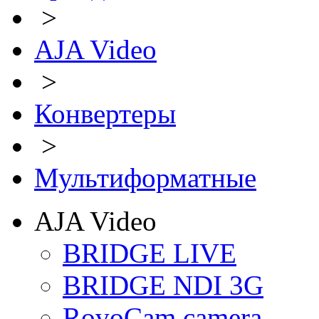
>
AJA Video
>
Конвертеры
>
Мультиформатные
AJA Video
BRIDGE LIVE
BRIDGE NDI 3G
RovoCam camera