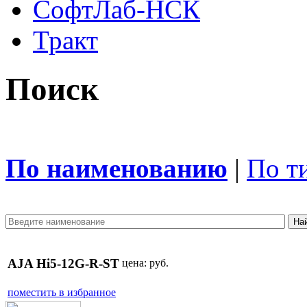
СофтЛаб-НСК
Тракт
Поиск
По наименованию
|
По т
AJA Hi5-12G-R-ST
цена:
руб.
поместить в избранное