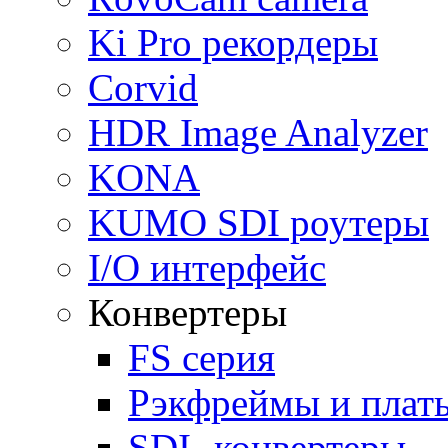
Ki Pro рекордеры
Corvid
HDR Image Analyzer
KONA
KUMO SDI роутеры
I/O интерфейс
Конвертеры
FS серия
Рэкфреймы и плат
SDI -конвертеры