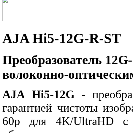
AJA Hi5-12G-R-ST
Преобразователь 12G-
волоконно-оптически
AJA
Hi5-12G
- преобра
гарантией чистоты изоб
60p для 4K/UltraHD с