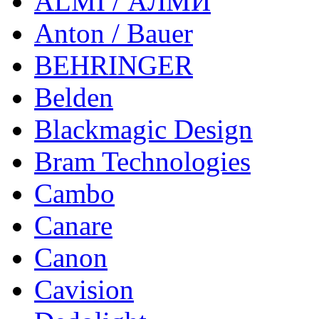
ALMI / АЛМИ
Anton / Bauer
BEHRINGER
Belden
Blackmagic Design
Bram Technologies
Cambo
Canare
Canon
Cavision