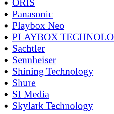
ORIS
Panasonic
Playbox Neo
PLAYBOX TECHNOL
Sachtler
Sennheiser
Shining Technology
Shure
SI Media
Skylark Technology