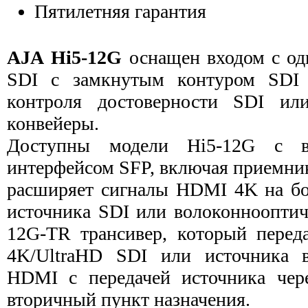
Пятилетняя гарантия
AJA
Hi5-12G
оснащен входом с од
SDI с замкнутым контуром SDI 
контроля достоверности SDI ил
конвейеры.
Доступны модели Hi5-12G с во
интерфейсом SFP, включая приемни
расширяет сигналы HDMI 4K на бо
источника SDI или волоконнооптиче
12G-TR трансивер, который переда
4K/UltraHD SDI или источника 
HDMI с передачей источника чер
вторичный пункт назначения.