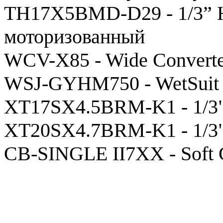
TH17X5BMD-D29 - 1/3” 
моторизованный
WCV-X85 - Wide Convert
WSJ-GYHM750 - WetSuit
XT17SX4.5BRM-K1 - 1/3"
XT20SX4.7BRM-K1 - 1/3"
CB-SINGLE II7XX - Soft