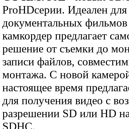
ProHDсерии. Идеален для 
документальных фильмов 
камкордер предлагает сам
решение от съемки до мон
записи файлов, совмести
монтажа. С новой камер
настоящее время предлаг
для получения видео с во
разрешении SD или HD на
SDHC.