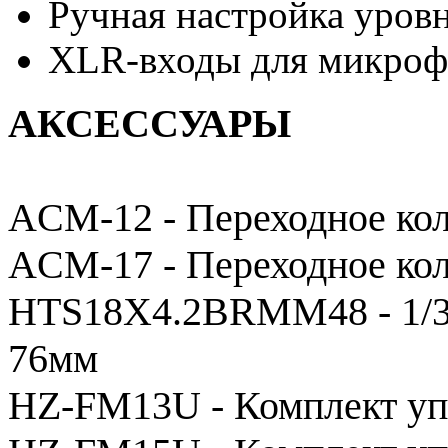
Ручная настройка уровн
XLR-входы для микроф
АКСЕССУАРЫ
ACM-12 - Переходное кол
ACM-17 - Переходное кол
HTS18X4.2BRMM48 - 1/3”
76мм
HZ-FM13U - Комплект уп