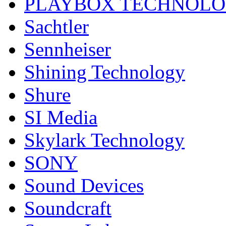
PLAYBOX TECHNOL
Sachtler
Sennheiser
Shining Technology
Shure
SI Media
Skylark Technology
SONY
Sound Devices
Soundcraft