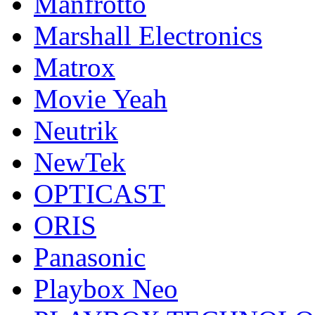
Manfrotto
Marshall Electronics
Matrox
Movie Yeah
Neutrik
NewTek
OPTICAST
ORIS
Panasonic
Playbox Neo