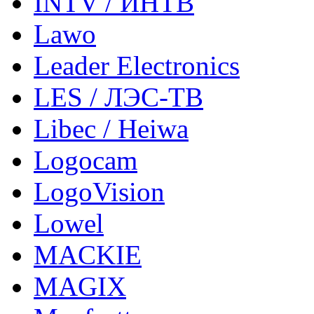
INTV / ИНТВ
Lawo
Leader Electronics
LES / ЛЭС-ТВ
Libec / Heiwa
Logocam
LogoVision
Lowel
MACKIE
MAGIX