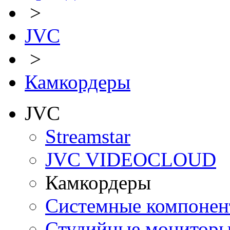
>
JVC
>
Камкордеры
JVC
Streamstar
JVC VIDEOCLOUD
Камкордеры
Системные компоне
Студийные монитор