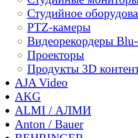
Студийное оборудов
PTZ-камеры
Видеорекордеры Blu
Проекторы
Продукты 3D контен
AJA Video
AKG
ALMI / АЛМИ
Anton / Bauer
BEHRINGER