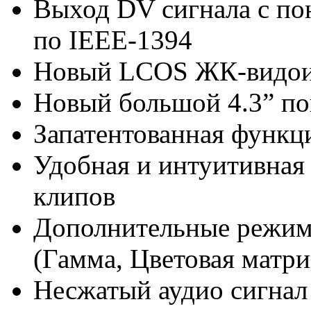
Выход DV сигнала с п
по IEEE-1394
Новый LCOS ЖК-видоис
Новый большой 4.3” п
Запатентованная функци
Удобная и интуитивная
клипов
Дополнительные режим
(Гамма, Цветовая матриц
Несжатый аудио сигнал