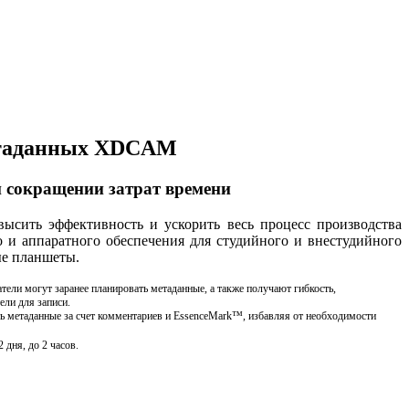
метаданных XDCAM
 сокращении затрат времени
ысить эффективность и ускорить весь процесс производства
 и аппаратного обеспечения для студийного и внестудийного
ые планшеты.
 могут заранее планировать метаданные, а также получают гибкость,
ели для записи.
ь метаданные за счет комментариев и EssenceMark™, избавляя от необходимости
 дня, до 2 часов.