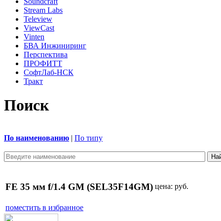
Soundcraft
Stream Labs
Teleview
ViewCast
Vinten
БВА Инжиниринг
Перспектива
ПРОФИТТ
СофтЛаб-НСК
Тракт
Поиск
По наименованию
|
По типу
FE 35 мм f/1.4 GM (SEL35F14GM)
цена:
руб.
поместить в избранное