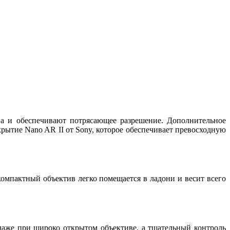
ва и обеспечивают потрясающее разрешение. Дополнительное
рытие Nano AR II от Sony, которое обеспечивает превосходную
омпактный объектив легко помещается в ладони и весит всего
даже при широко открытом объективе, а тщательный контроль