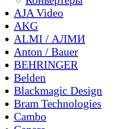
AJA Video
AKG
ALMI / АЛМИ
Anton / Bauer
BEHRINGER
Belden
Blackmagic Design
Bram Technologies
Cambo