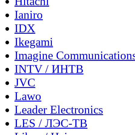
Hitachi
Ianiro
IDX
Ikegami
Imagine Communication
INTV / ИНТВ
JVC
Lawo
Leader Electronics
LES / ЛЭС-ТВ