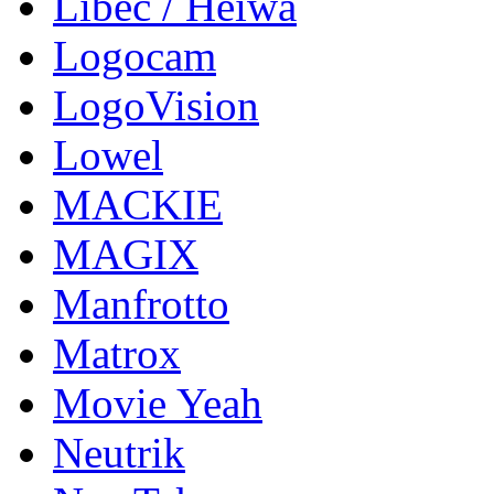
Libec / Heiwa
Logocam
LogoVision
Lowel
MACKIE
MAGIX
Manfrotto
Matrox
Movie Yeah
Neutrik