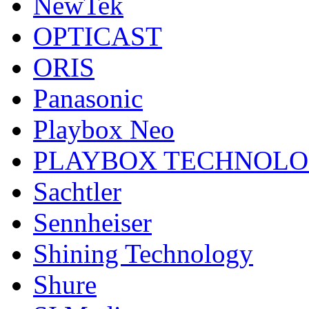
NewTek
OPTICAST
ORIS
Panasonic
Playbox Neo
PLAYBOX TECHNOL
Sachtler
Sennheiser
Shining Technology
Shure