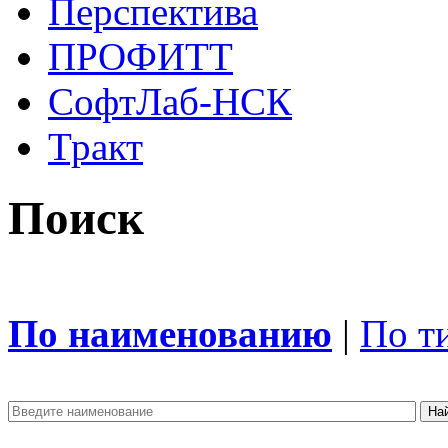
Перспектива
ПРОФИТТ
СофтЛаб-НСК
Тракт
Поиск
По наименованию
|
По т