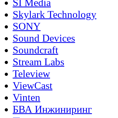
SI Media
Skylark Technology
SONY
Sound Devices
Soundcraft
Stream Labs
Teleview
ViewCast
Vinten
БВА Инжиниринг