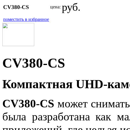
руб.
CV380-CS
цена:
поместить в избранное
CV380-CS
Компактная UHD-кам
CV380-CS
может снимать
была разработана как ма
приложений, где нельзя и