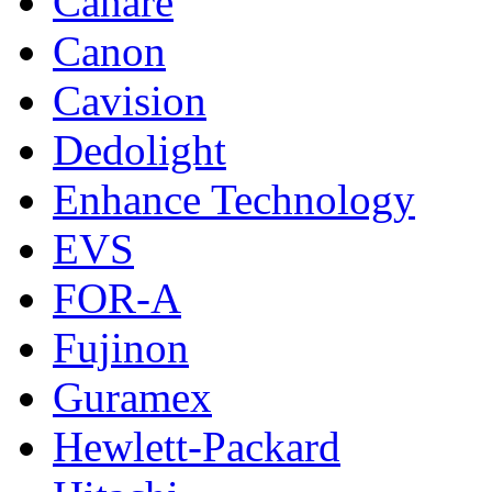
Canare
Canon
Cavision
Dedolight
Enhance Technology
EVS
FOR-A
Fujinon
Guramex
Hewlett-Packard