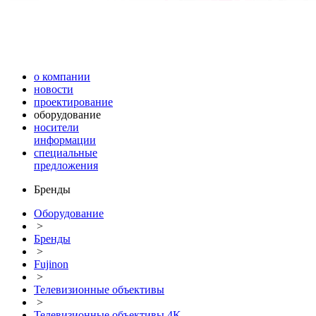
о компании
новости
проектирование
оборудование
носители
информации
специальные
предложения
Бренды
Оборудование
>
Бренды
>
Fujinon
>
Телевизионные объективы
>
Телевизионные объективы 4K