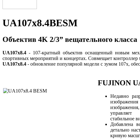
UA107x8.4BESM
Объектив 4K 2/3” вещательного класса
UA107x8.4
- 107-кратный объектив оснащенный новым меха
спортивных мероприятий и концертах. Совмещает контроллер
UA107x8.4
- обновление популярной модели с зумом 107х, об
FUJINON U
Недавно раз
изображения
изображения
управляет 
стабильное в
Добавлена ​​
детально нас
кривую масш