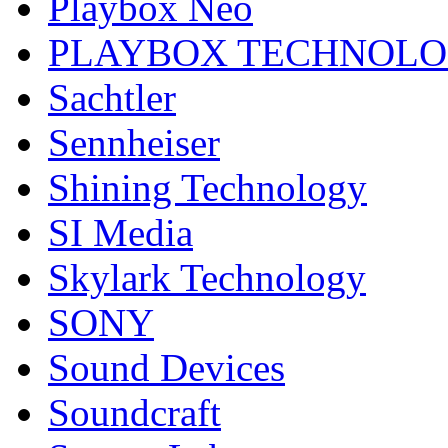
Playbox Neo
PLAYBOX TECHNOL
Sachtler
Sennheiser
Shining Technology
SI Media
Skylark Technology
SONY
Sound Devices
Soundcraft