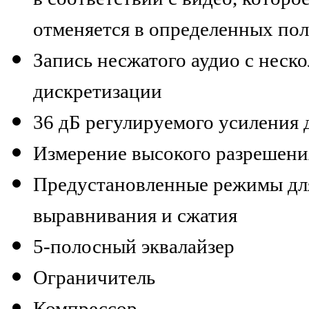
отменяется в определенных по
Запись несжатого аудио с нес
дискретизации
36 дБ регулируемого усилени
Измерение высокого разрешени
Предустановленные режимы для
выравнивания и сжатия
5-полосный эквалайзер
Ограничитель
Компрессор