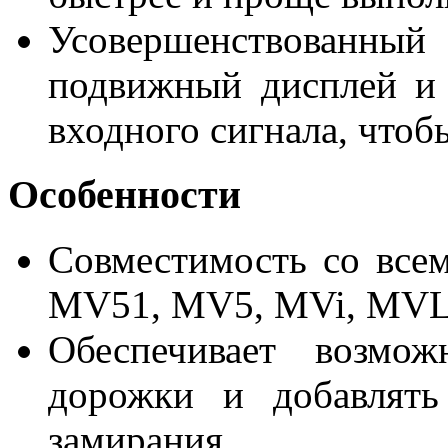
Усовершенство
подвижный дисплей и 
входного сигнала, чтоб
Особенности
Совместимость со вс
MV51, MV5, MVi, MVL
Обеспечивает возмож
дорожки и добавлять
замирания