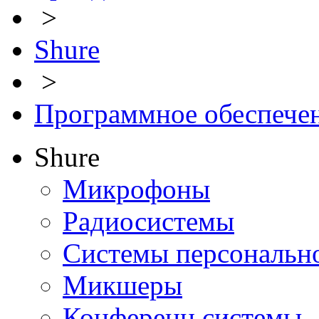
>
Shure
>
Программное обеспече
Shure
Микрофоны
Радиосистемы
Системы персональн
Микшеры
Конференц системы