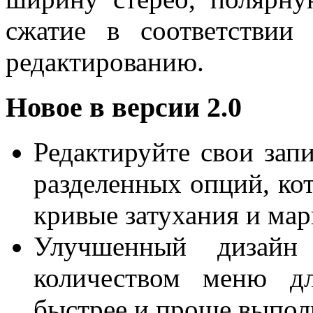
сжатие в соответствии
редактированию.
Новое в версии 2.0
Редактируйте свои за
разделенных опций, ко
кривые затухания и ма
Улучшенный дизай
количеством меню дл
быстрее и проще выпол