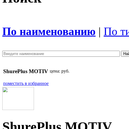
По наименованию
|
По т
ShurePlus MOTIV
цена:
руб.
поместить в избранное
ShurePlus MOTIV