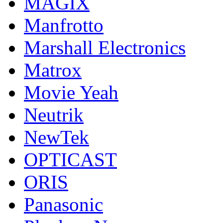
MAGIX
Manfrotto
Marshall Electronics
Matrox
Movie Yeah
Neutrik
NewTek
OPTICAST
ORIS
Panasonic