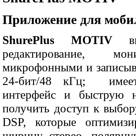
Приложение для моби
ShurePlus MOTIV
вкл
редактирование, м
микрофонными и запис
24-бит/48 кГц; имеет
интерфейс и быструю н
получить доступ к выбо
DSP, которые оптимизи
ширину стерео, полярну