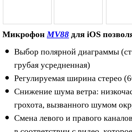
Микрофон
MV88
для iOS позвол
Выбор полярной диаграммы (сте
грубая усредненная)
Регулируемая ширина стерео (60,
Снижение шума ветра: низкоча
грохота, вызванного шумом о
Смена левого и правого канало
в соответствии с видео, которо