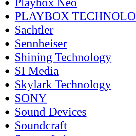
Playbox Neo
PLAYBOX TECHNOL
Sachtler
Sennheiser
Shining Technology
SI Media
Skylark Technology
SONY
Sound Devices
Soundcraft