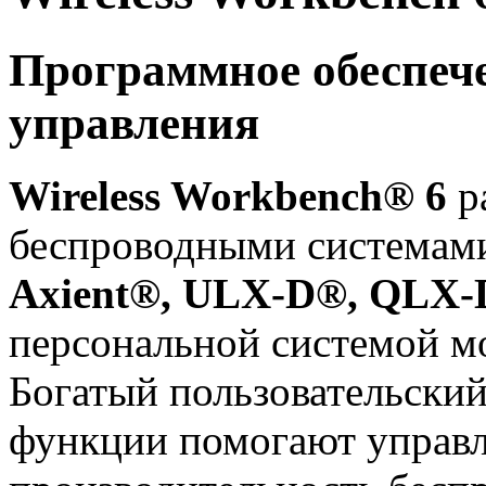
Программное обеспече
управления
Wireless Workbench® 6
р
беспроводными система
Axient®, ULX-D®, QLX
персональной системой 
Богатый пользовательски
функции помогают управл