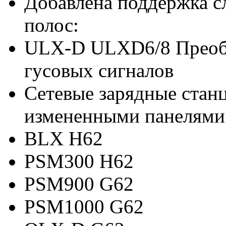
Добавлена ​​поддержка 
полос:
ULX-D ULXD6/8 Преобр
гусовых сигналов
Сетевые зарядные стан
измененными панелями 
BLX H62
PSM300 H62
PSM900 G62
PSM1000 G62