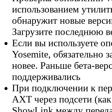
использованием утилиты
обнаружит новые версии
Загрузите последнюю в
Если вы используете о
Yosemite, обязательно з
новее. Раньше бета-ве
поддерживались
При подключении к пе
AXT через подсети (как
ShowLink между перед