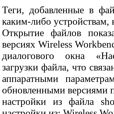
Теги, добавленные в фа
каким-либо устройствам, 
Открытие файлов показ
версиях Wireless Workben
диалогового окна «На
загрузки файла, что свя
аппаратными параметра
обновленными версиями п
настройки из файла sh
настройки из: Wireless Wo