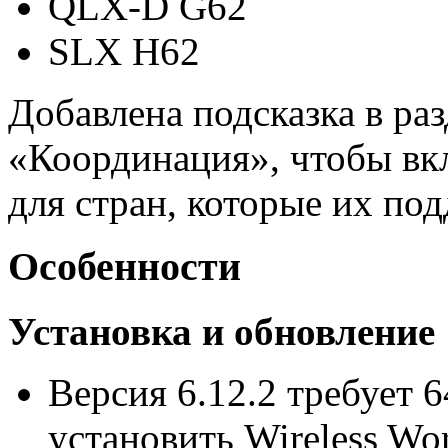
QLX-D G62
SLX H62
Добавлена ​​подсказка в р
«Координация», чтобы вк
для стран, которые их по
Особенности
Установка и обновление
Версия 6.12.2 требует 
установить Wireless Wo