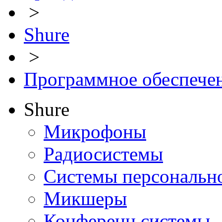
>
Shure
>
Программное обеспече
Shure
Микрофоны
Радиосистемы
Системы персональн
Микшеры
Конференц системы