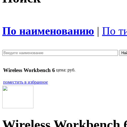
По наименованию
|
По т
Wireless Workbench 6
цена:
руб.
поместить в избранное
Wireless Workbench 