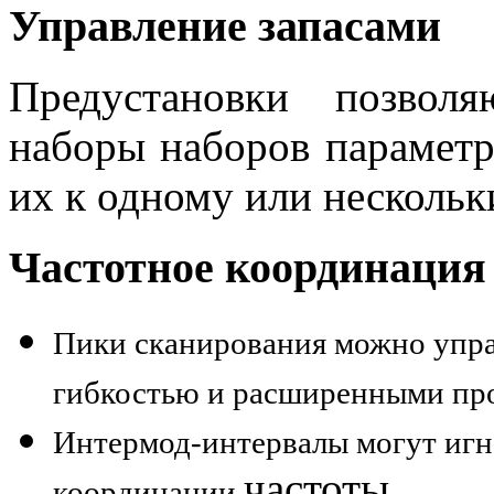
Управление запасами
Предустановки позволя
наборы наборов параметр
их к одному или несколь
Частотное координация
Пики сканирования можно упра
гибкостью и расширенными пр
Интермод-интервалы могут игно
частоты
координации