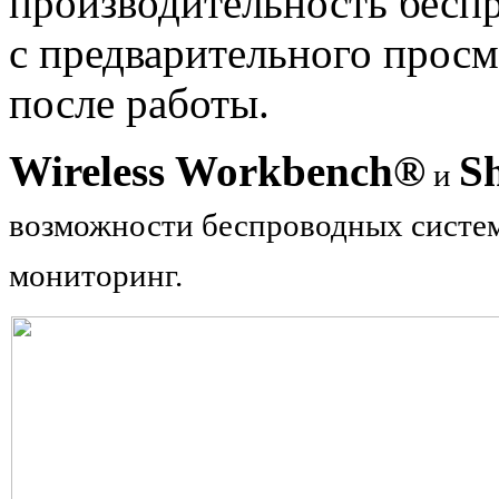
производительность беспр
с предварительного просм
после работы.
Wireless Workbench®
S
и
возможности беспроводных систе
мониторинг.