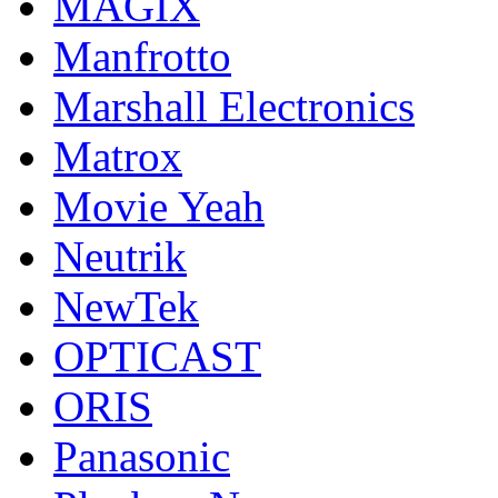
MAGIX
Manfrotto
Marshall Electronics
Matrox
Movie Yeah
Neutrik
NewTek
OPTICAST
ORIS
Panasonic