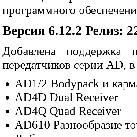
программного обеспечени
Версия 6.12.2 Релиз: 2
Добавлена ​​поддержка 
передатчиков серии AD, в
AD1/2 Bodypack и карм
AD4D Dual Receiver
AD4Q Quad Receiver
AD610 Разнообразие то