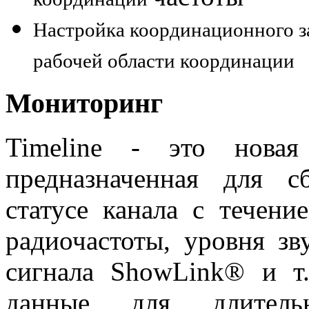
Настройка координационного за
рабочей области координации
Мониторинг
Timeline - это новая
предназначенная для 
статусе канала с течени
радиочастоты, уровня зв
сигнала ShowLink® и т
данные для длитель