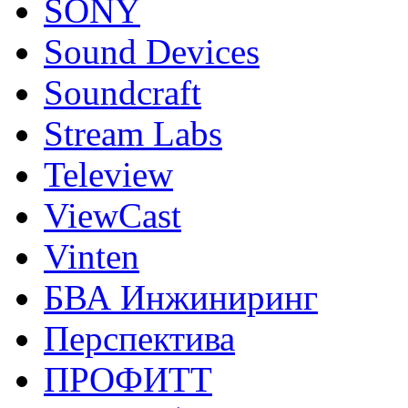
SONY
Sound Devices
Soundcraft
Stream Labs
Teleview
ViewCast
Vinten
БВА Инжиниринг
Перспектива
ПРОФИТТ