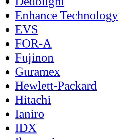
Dedolight
Enhance Technology
EVS
FOR-A
Fujinon
Guramex
Hewlett-Packard
Hitachi
Ianiro
IDX