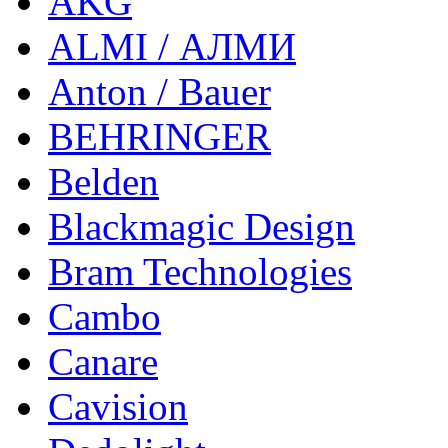
AKG
ALMI / АЛМИ
Anton / Bauer
BEHRINGER
Belden
Blackmagic Design
Bram Technologies
Cambo
Canare
Cavision