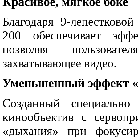
Красивое, мягкое боке
Благодаря 9-лепестково
200 обеспечивает эффе
позволяя пользовате
захватывающее видео.
Уменьшенный эффект «
Созданный специально 
кинообъектив с сервоп
«дыхания» при фокусир