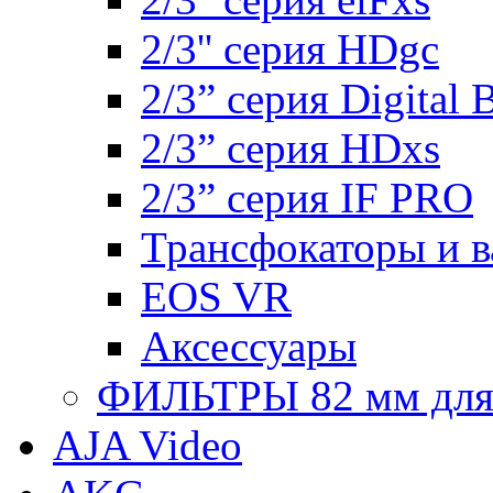
2/3'' серия HDgc
2/3” серия Digital 
2/3” серия HDxs
2/3” серия IF PRO
Трансфокаторы и 
EOS VR
Аксессуары
ФИЛЬТРЫ 82 мм для 1
AJA Video