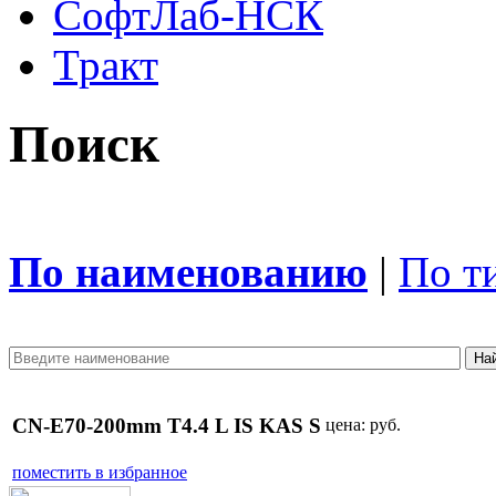
СофтЛаб-НСК
Тракт
Поиск
По наименованию
|
По т
CN-E70-200mm T4.4 L IS KAS S
цена:
руб.
поместить в избранное