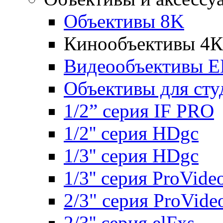
Объективы 8K
Кинообъективы 4К
Видеообъективы E
Объективы для сту
1/2” серия IF PRO
1/2'' серия HDgc
1/3'' серия HDgc
1/3'' серия ProVide
2/3" серия ProVide
2/3'' серия elFxs