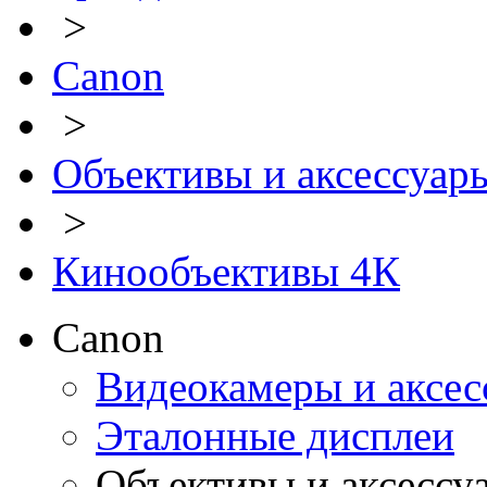
>
Canon
>
Объективы и аксессуар
>
Кинообъективы 4К
Canon
Видеокамеры и аксес
Эталонные дисплеи
Объективы и аксессу