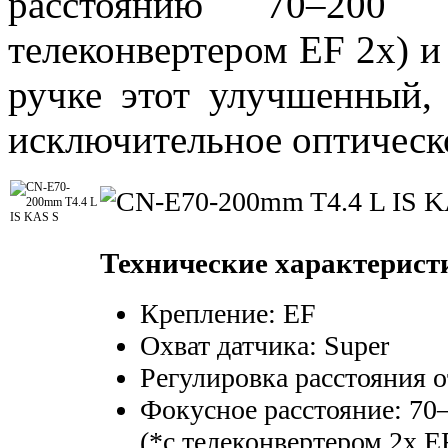
расстоянию 70–200
телеконвертером EF 2x) 
ручке этот улучшенный, 
исключительное оптическо
Технические характерист
Крепление: EF
Охват датчика: Super
Регулировка расстояния о
Фокусное расстояние: 70
(*с телеконвертером 2x E