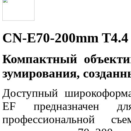
CN-E70-200mm T4.4 
Компактный объекти
зумирования, созданн
Доступный широкоформа
EF предназначен дл
профессиональной съе