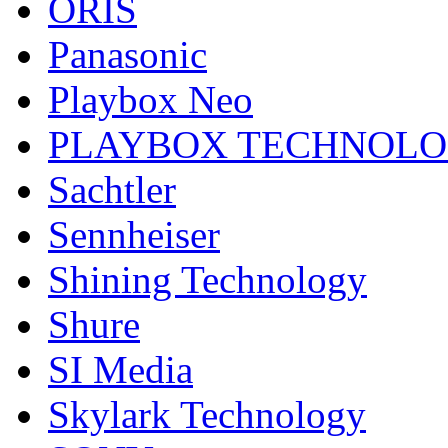
ORIS
Panasonic
Playbox Neo
PLAYBOX TECHNOL
Sachtler
Sennheiser
Shining Technology
Shure
SI Media
Skylark Technology