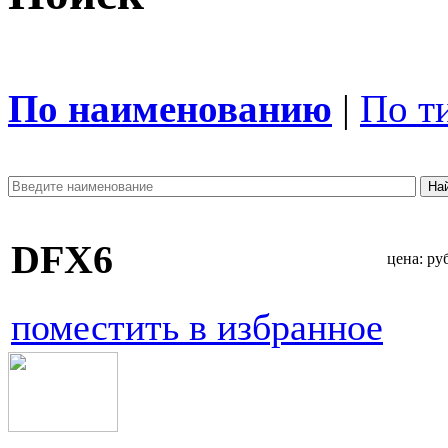
По наименованию
|
По т
DFX6
цена:
руб
поместить в избранное