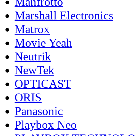
Manfrotto
Marshall Electronics
Matrox
Movie Yeah
Neutrik
NewTek
OPTICAST
ORIS
Panasonic
Playbox Neo