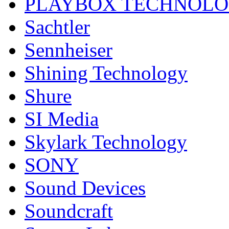
PLAYBOX TECHNOL
Sachtler
Sennheiser
Shining Technology
Shure
SI Media
Skylark Technology
SONY
Sound Devices
Soundcraft