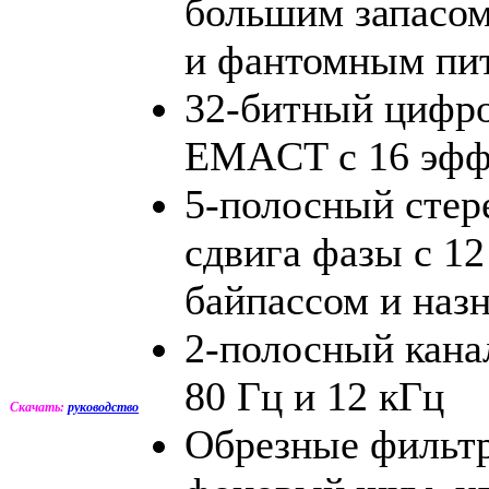
большим запасом
и фантомным пи
32-битный цифро
EMACT с 16 эфф
5-полосный стер
сдвига фазы с 12
байпассом и на
2-полосный кана
80 Гц и 12 кГц
Скачать:
руководство
Обрезные фильт