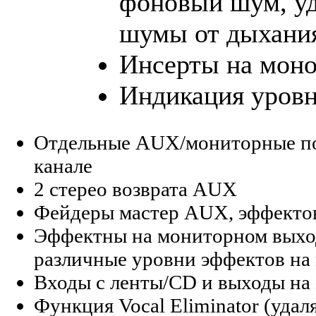
фоновый шум, у
шумы от дыхания
Инсерты на мон
Индикация уровн
Отдельные AUX/мониторные по
канале
2 стерео возврата AUX
Фейдеры мастер AUX, эффектов
Эффектны на мониторном выход
различные уровни эффектов на
Входы с ленты/CD и выходы на 
Функция Vocal Eliminator (уда