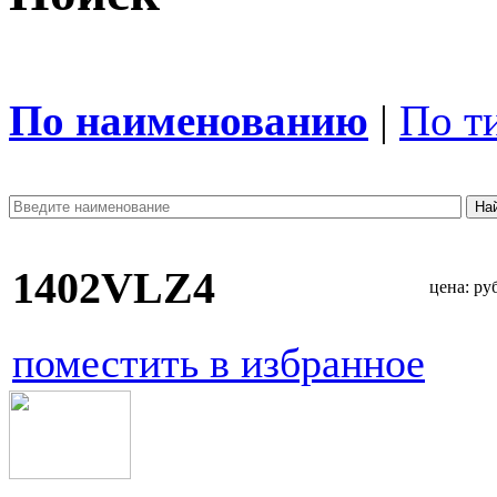
По наименованию
|
По т
1402VLZ4
цена:
руб
поместить в избранное