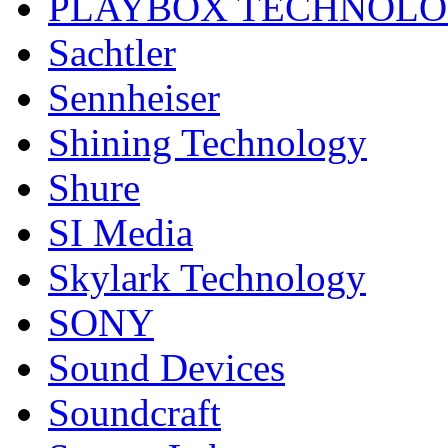
PLAYBOX TECHNOL
Sachtler
Sennheiser
Shining Technology
Shure
SI Media
Skylark Technology
SONY
Sound Devices
Soundcraft