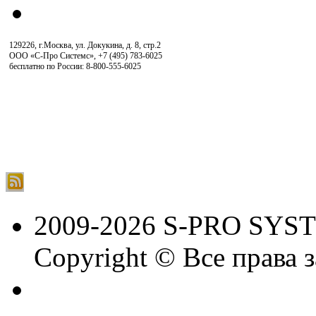
129226, г.Москва, ул. Докукина, д. 8, стр.2
ООО «С-Про Системс»
,
+7 (495) 783-6025
бесплатно по России: 8-800-555-6025
2009-2026 S-PRO SYS
Copyright © Все права