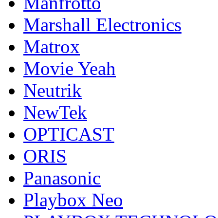
Manfrotto
Marshall Electronics
Matrox
Movie Yeah
Neutrik
NewTek
OPTICAST
ORIS
Panasonic
Playbox Neo