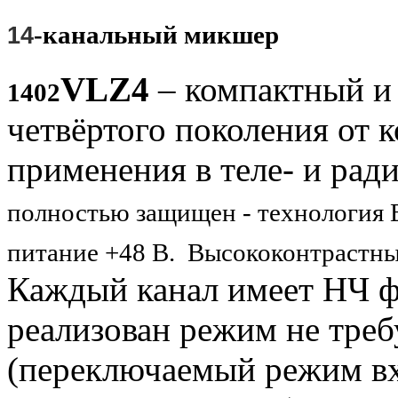
-канальный микшер
14
VLZ4
– компактный и
1402
четвёртого поколения от 
применения в теле- и рад
полностью защищен - технология B
питание +48 В.
Высококонтрастны
Каждый канал имеет НЧ фи
реализован режим не треб
(переключаемый режим вх