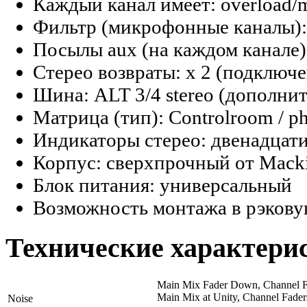
Каждый канал имеет: overload/m
Фильтр (микрофонные каналы): 
Посылы aux (на каждом канале):
Стерео возвраты: х 2 (подключ
Шина: ALT 3/4 stereo (дополни
Матрица (тип): Controlroom / p
Индикаторы стерео: двенадцат
Корпус: сверхпрочный от Mack
Блок питания: универсальный
Возможность монтажа в рэковую
Технические характери
Main Mix Fader Down, Channel 
Main Mix at Unity, Channel Faders
Noise