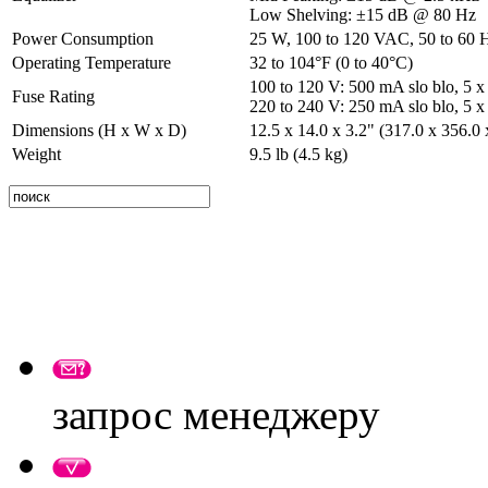
Low Shelving: ±15 dB @ 80 Hz
Power Consumption
25 W, 100 to 120 VAC, 50 to 60 
Operating Temperature
32 to 104°F (0 to 40°C)
100 to 120 V: 500 mA slo blo, 5 
Fuse Rating
220 to 240 V: 250 mA slo blo, 5 
Dimensions (H x W x D)
12.5 x 14.0 x 3.2" (317.0 x 356.0
Weight
9.5 lb (4.5 kg)
запрос менеджеру