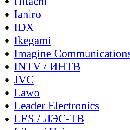
Hitachi
Ianiro
IDX
Ikegami
Imagine Communication
INTV / ИНТВ
JVC
Lawo
Leader Electronics
LES / ЛЭС-ТВ