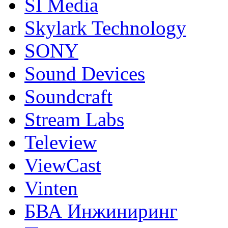
SI Media
Skylark Technology
SONY
Sound Devices
Soundcraft
Stream Labs
Teleview
ViewCast
Vinten
БВА Инжиниринг