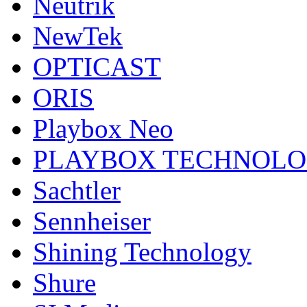
Neutrik
NewTek
OPTICAST
ORIS
Playbox Neo
PLAYBOX TECHNOL
Sachtler
Sennheiser
Shining Technology
Shure