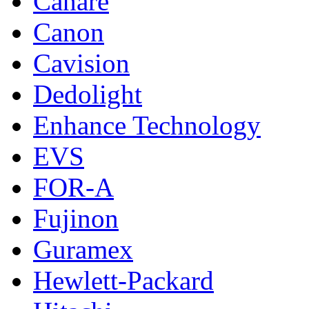
Canare
Canon
Cavision
Dedolight
Enhance Technology
EVS
FOR-A
Fujinon
Guramex
Hewlett-Packard