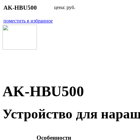
AK-HBU500
цена:
руб.
поместить в избранное
AK-HBU500
Устройство для нара
Особенности