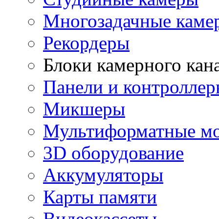
Многозадачные каме
Рекордеры
Блоки камерного кан
Панели и контролле
Микшеры
Мультиформатные м
3D оборудование
Аккумуляторы
Карты памяти
Видеокассеты