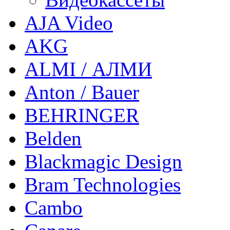
AJA Video
AKG
ALMI / АЛМИ
Anton / Bauer
BEHRINGER
Belden
Blackmagic Design
Bram Technologies
Cambo