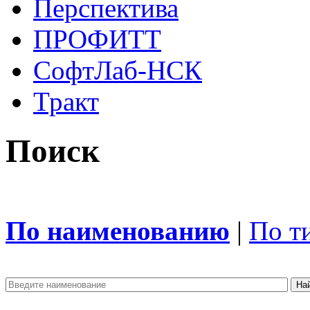
Перспектива
ПРОФИТТ
СофтЛаб-НСК
Тракт
Поиск
По наименованию
|
По т