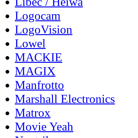
Libec / Heiwa
Logocam
LogoVision
Lowel
MACKIE
MAGIX
Manfrotto
Marshall Electronics
Matrox
Movie Yeah