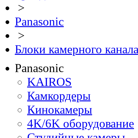
>
Panasonic
>
Блоки камерного канал
Panasonic
KAIROS
Камкордеры
Кинокамеры
4K/6K оборудование
Студийные камеры