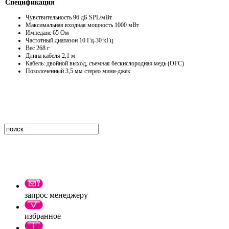
Спецификация
Чувствительность 96 дБ SPL/мВт
Максимальная входная мощность 1000 мВт
Импеданс 65 Ом
Частотный диапазон 10 Гц-30 кГц
Вес 268 г
Длина кабеля 2,1 м
Кабель: д
войной выход,
съемная бескислородная медь (OFC)
Позолоченный 3,5 мм стерео мини-джек
запрос менеджеру
избранное