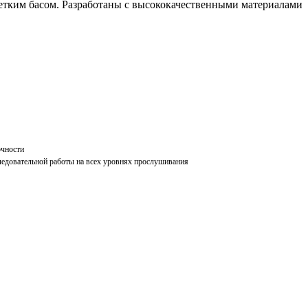
тким басом. Разработаны с высококачественными материалами
чности
ледовательной работы на всех уровнях прослушивания