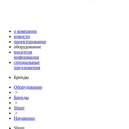
о компании
новости
проектирование
оборудование
носители
информации
специальные
предложения
Бренды
Оборудование
>
Бренды
>
Shure
>
Наушники
Shure