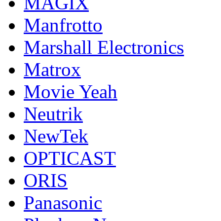
MAGIX
Manfrotto
Marshall Electronics
Matrox
Movie Yeah
Neutrik
NewTek
OPTICAST
ORIS
Panasonic