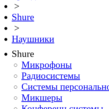
>
Shure
>
Наушники
Shure
Микрофоны
Радиосистемы
Системы персональн
Микшеры
Конференц системы