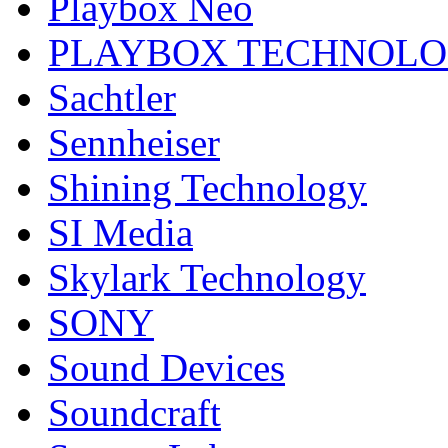
Playbox Neo
PLAYBOX TECHNOL
Sachtler
Sennheiser
Shining Technology
SI Media
Skylark Technology
SONY
Sound Devices
Soundcraft