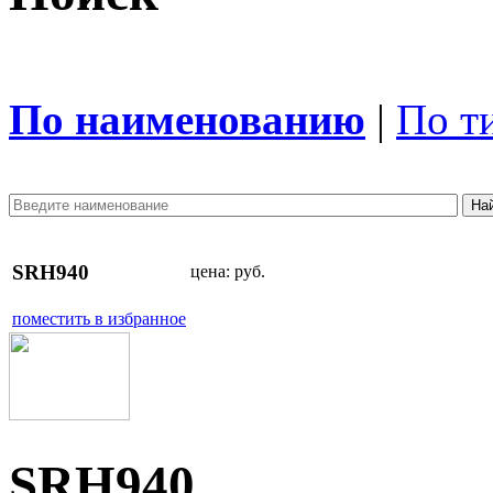
По наименованию
|
По т
SRH940
цена:
руб.
поместить в избранное
SRH940