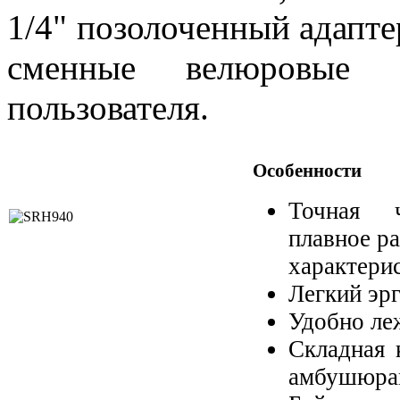
1/4" позолоченный адаптер
сменные велюровые 
пользователя.
Особенности
Точная ч
плавное р
характери
Легкий эр
Удобно ле
Складная 
амбушюра