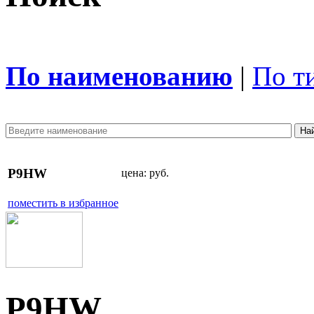
По наименованию
|
По т
P9HW
цена:
руб.
поместить в избранное
P9HW