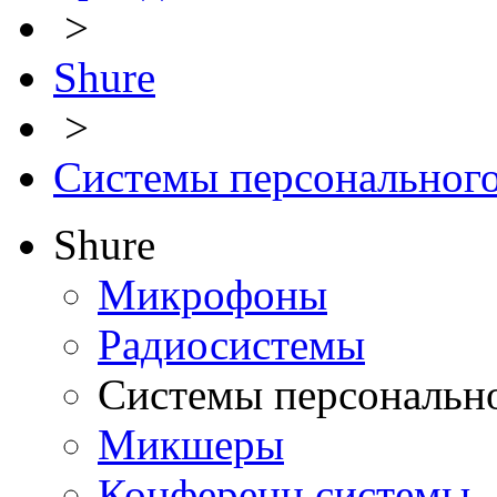
>
Shure
>
Системы персональног
Shure
Микрофоны
Радиосистемы
Системы персональн
Микшеры
Конференц системы