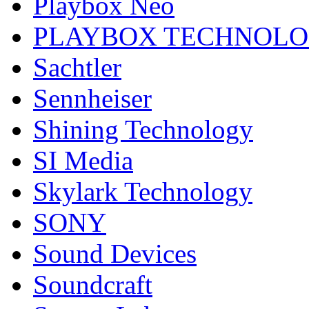
Playbox Neo
PLAYBOX TECHNOL
Sachtler
Sennheiser
Shining Technology
SI Media
Skylark Technology
SONY
Sound Devices
Soundcraft