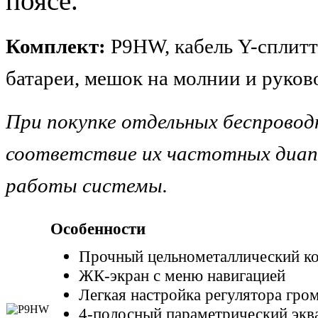
поясе.
Комплект:
P9HW, кабель
Y-
сплитт
батареи, мешок на
молнии
и руков
При покупке отдельных беспровод
соответствие их частотных диапа
работы системы.
Особенности
Прочный цельнометаллический к
ЖК-экран с меню навигацией
Легкая настройка регулятора гро
4-полосный параметрический экв