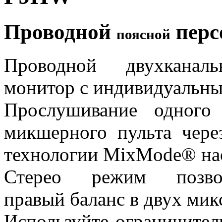
Проводной
перс
поясной
Проводной двухканал
монитор с индивидуальны
Прослушивание одного
микшерного пульта чере
технологии MixMode® на
Стерео режим позвол
правый баланс в двух мик
Используйте ограничител