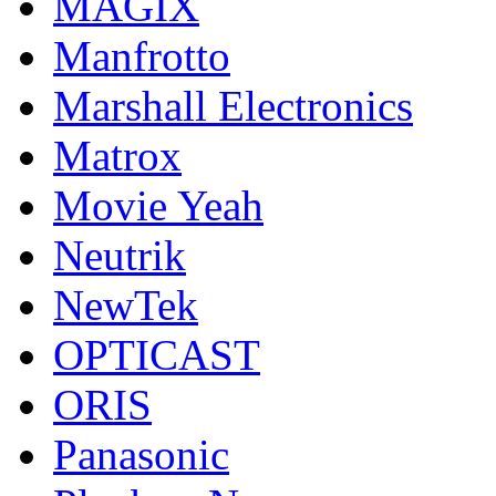
MAGIX
Manfrotto
Marshall Electronics
Matrox
Movie Yeah
Neutrik
NewTek
OPTICAST
ORIS
Panasonic