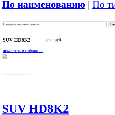
По наименованию
|
По т
SUV HD8K2
цена:
руб.
поместить в избранное
SUV HD8K2