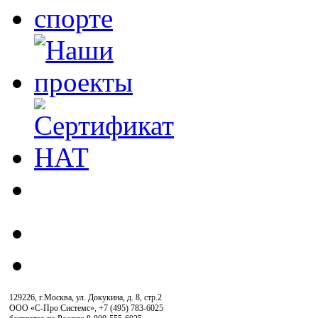
129226, г.Москва, ул. Докукина, д. 8, стр.2
ООО «С-Про Системс»
,
+7 (495) 783-6025