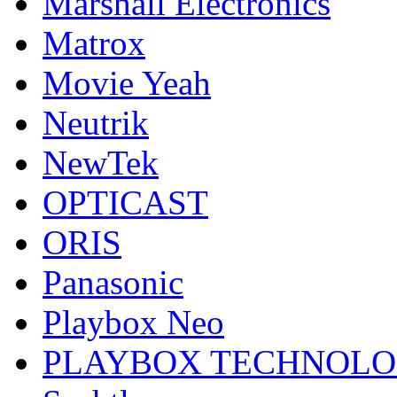
Marshall Electronics
Matrox
Movie Yeah
Neutrik
NewTek
OPTICAST
ORIS
Panasonic
Playbox Neo
PLAYBOX TECHNOL