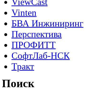
ViewCast
Vinten
БВА Инжиниринг
Перспектива
ПРОФИТТ
СофтЛаб-НСК
Тракт
Поиск