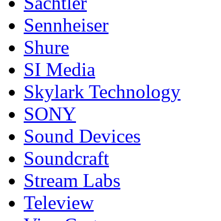
Sachtler
Sennheiser
Shure
SI Media
Skylark Technology
SONY
Sound Devices
Soundcraft
Stream Labs
Teleview