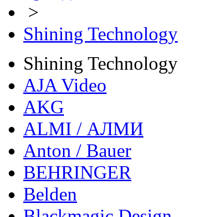
>
Shining Technology
Shining Technology
AJA Video
AKG
ALMI / АЛМИ
Anton / Bauer
BEHRINGER
Belden
Blackmagic Design