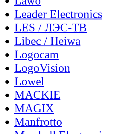
Lawo
Leader Electronics
LES / ЛЭС-ТВ
Libec / Heiwa
Logocam
LogoVision
Lowel
MACKIE
MAGIX
Manfrotto