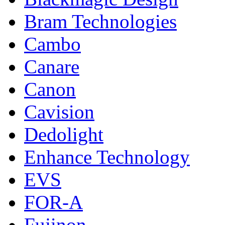
Bram Technologies
Cambo
Canare
Canon
Cavision
Dedolight
Enhance Technology
EVS
FOR-A
Fujinon