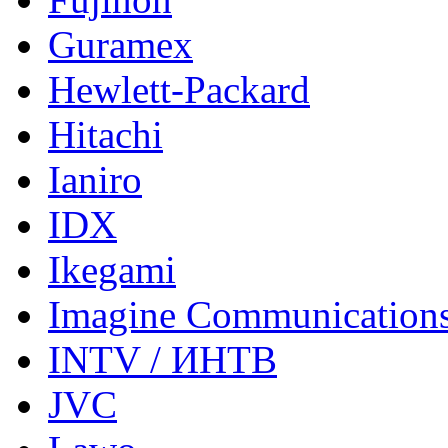
Guramex
Hewlett-Packard
Hitachi
Ianiro
IDX
Ikegami
Imagine Communication
INTV / ИНТВ
JVC