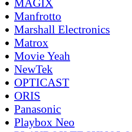
MAGIX
Manfrotto
Marshall Electronics
Matrox
Movie Yeah
NewTek
OPTICAST
ORIS
Panasonic
Playbox Neo