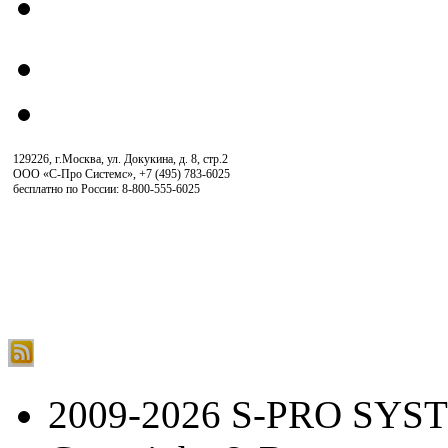
129226, г.Москва, ул. Докукина, д. 8, стр.2
ООО «С-Про Системс»
,
+7 (495) 783-6025
бесплатно по России: 8-800-555-6025
2009-2026 S-PRO SYS