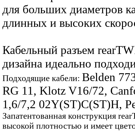
для больших диаметров ка
длинных и высоких скоро
Кабельный разъем rearT
дизайна идеально подход
Belden 77
Подходящие кабели:
RG 11, Klotz V16/72, Can
1,6/7,2 02Y(ST)C(ST)H, P
Запатентованная конструкция rear
высокой плотностью и имеет цвет