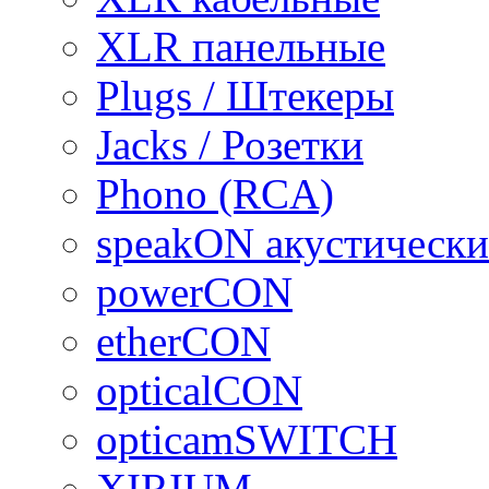
XLR панельные
Plugs / Штекеры
Jacks / Розетки
Phono (RCA)
speakON акустически
powerCON
etherCON
opticalCON
opticamSWITCH
XIRIUM