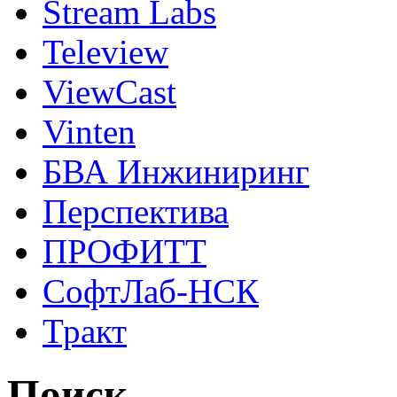
Stream Labs
Teleview
ViewCast
Vinten
БВА Инжиниринг
Перспектива
ПРОФИТТ
СофтЛаб-НСК
Тракт
Поиск