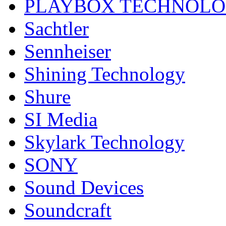
PLAYBOX TECHNOL
Sachtler
Sennheiser
Shining Technology
Shure
SI Media
Skylark Technology
SONY
Sound Devices
Soundcraft