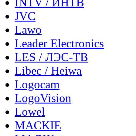
INTV / ИНТВ
JVC
Lawo
Leader Electronics
LES / ЛЭС-ТВ
Libec / Heiwa
Logocam
LogoVision
Lowel
MACKIE