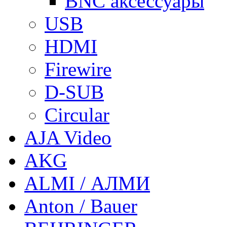
BNC аксессуары
USB
HDMI
Firewire
D-SUB
Circular
AJA Video
AKG
ALMI / АЛМИ
Anton / Bauer