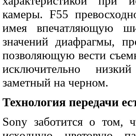
характеристикой при 
камеры. F55 превосходно
имея впечатляющую ш
значений диафрагмы, пр
позволяющую вести съемк
исключительно низки
заметный на черном.
Технология передачи ес
Sony заботится о том, 
исходную цветовую п