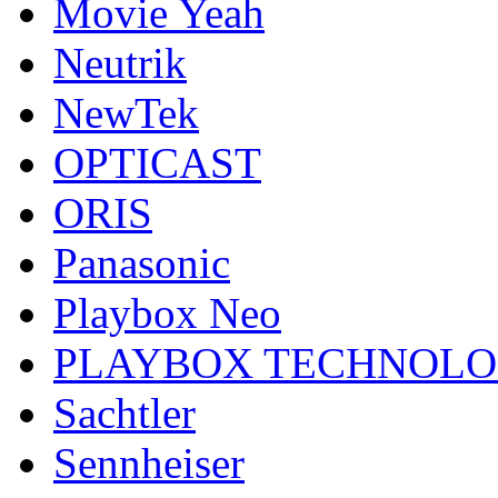
Movie Yeah
Neutrik
NewTek
OPTICAST
ORIS
Panasonic
Playbox Neo
PLAYBOX TECHNOL
Sachtler
Sennheiser