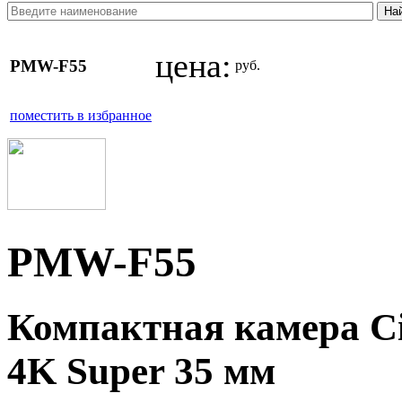
цена:
PMW-F55
руб.
поместить в избранное
PMW-F55
Компактная камера C
4K Super 35 мм