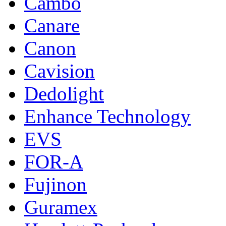
Cambo
Canare
Canon
Cavision
Dedolight
Enhance Technology
EVS
FOR-A
Fujinon
Guramex