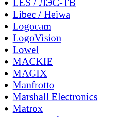
LES / ЛЭС-ТВ
Libec / Heiwa
Logocam
LogoVision
Lowel
MACKIE
MAGIX
Manfrotto
Marshall Electronics
Matrox