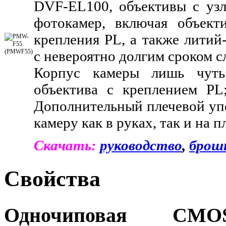
DVF-EL100, объективы с узл
фотокамер, включая объект
крепления PL, а также литий
с невероятно долгим сроком 
Корпус камеры лишь чуть 
объектива с креплением PL
Дополнительный плечевой упо
камеру как в руках, так и на п
Скачать:
руководство
,
брош
Свойства
Одночиповая CMO