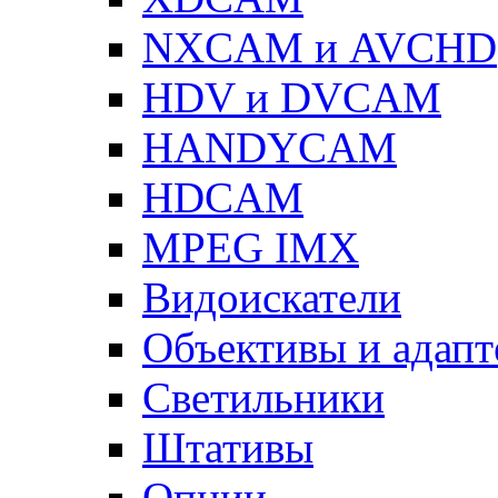
NXCAM и AVCHD
HDV и DVCAM
HANDYCAM
HDCAM
MPEG IMX
Видоискатели
Объективы и адап
Светильники
Штативы
Опции