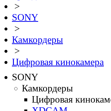
>
SONY
>
Камкордеры
>
Цифровая кинокамера
SONY
Камкордеры
Цифровая кинокам
XDCAM