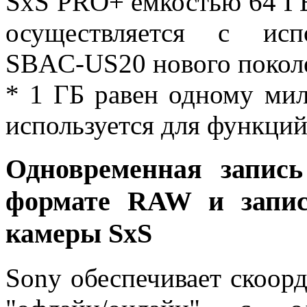
SxS PRO+ емкостью 64 ГБ
осуществляется с исп
SBAC-US20 нового покол
* 1 ГБ равен одному мил
используется для функци
Одновременная запись
формате RAW и запис
камеры SxS
Sony обеспечивает скоор