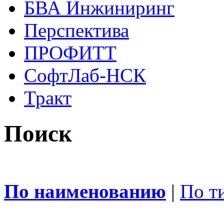
БВА Инжиниринг
Перспектива
ПРОФИТТ
СофтЛаб-НСК
Тракт
Поиск
По наименованию
|
По т