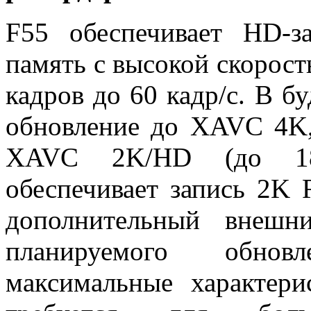
F55 обеспечивает HD-
память с высокой скорост
кадров до 60 кадр/с. В б
обновление до XAVC 4K,
XAVC 2K/HD (до 180
обеспечивает запись 2K 
дополнительный внешн
планируемого обнов
максимальные характери