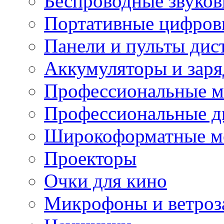
Беспроводные звуков
Портативные цифров
Панели и пульты дис
Аккумуляторы и заря
Профессиональные 
Профессиональные д
Широкоформатные м
Проекторы
Очки для кино
Микрофоны и ветроз