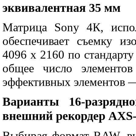
эквивалентная 35 мм
Матрица Sony 4К, испо
обеспечивает съемку и
4096 x 2160 по стандарт
общее число элементов
эффективных элементов —
Варианты 16-разряд
внешний рекордер AXS
Выбирая формат RAW, вы