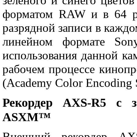
зеленого и синего цвето
форматом RAW и в 64 ра
разрядной записи в каждом
линейном формате Son
использования данной ка
рабочем процессе кинопр
(Academy Color Encoding 
Рекордер AXS-R5 с 
ASXM™
Внешний рекордер AXS