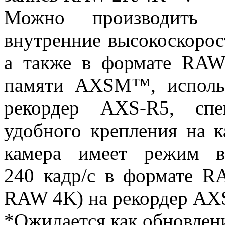
Можно производить 
внутренние высокоскоро
а также в формате RAW
памяти AXSM™, исполь
рекордер AXS-R5, спе
удобного крепления на к
камера имеет режим в
240 кадр/с в формате R
RAW 4K) на рекордер AX
*Ожидается как обновлен