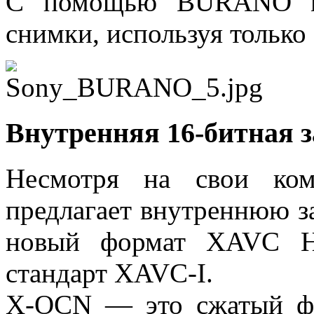
С помощью BURANO мо
снимки, используя только 
Внутренняя 16-битная 
Несмотря на свои ко
предлагает внутреннюю з
новый формат XAVC H 
стандарт XAVC-I.
X-OCN — это сжатый ф