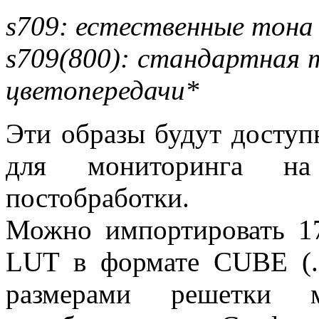
s709: естественные тона 
s709(800): стандартная 
цветопередачи*
Эти образы будут доступ
для мониторинга н
постобработки.
Можно импортировать 1
LUT в формате CUBE (.
размерами решетки м