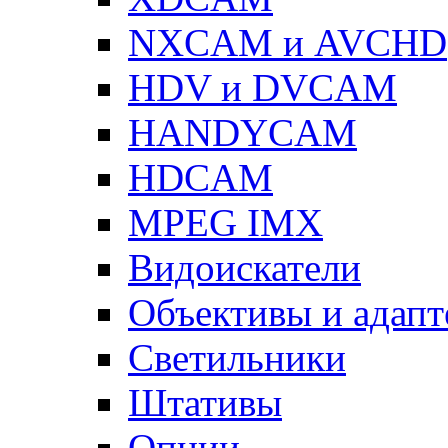
NXCAM и AVCHD
HDV и DVCAM
HANDYCAM
HDCAM
MPEG IMX
Видоискатели
Объективы и адап
Светильники
Штативы
Опции