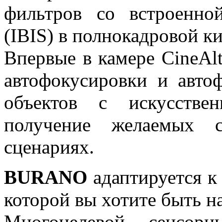
фильтров со встроенно
(IBIS) в полнокадровой к
Впервые в камере CineAl
автофокусировки и авто
объектов с искусстве
получение желаемых 
сценариях.
BURANO
адаптируется к 
которой вы хотите быть н
Многоцелевой сенсор