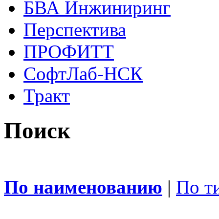
БВА Инжиниринг
Перспектива
ПРОФИТТ
СофтЛаб-НСК
Тракт
Поиск
По наименованию
|
По т