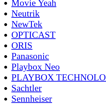
Movie Yeah
Neutrik
NewTek
OPTICAST
ORIS
Panasonic
Playbox Neo
PLAYBOX TECHNOL
Sachtler
Sennheiser