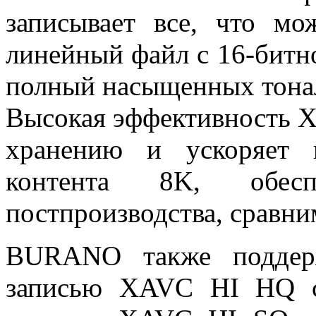
записывает все, что мо
линейный файл с 16-битн
полный насыщенных тона
Высокая эффективность X
хранению и ускоряет 
контента 8K, обесп
постпроизводства, сравни
BURANO также поддерж
записью XAVC HI HQ с