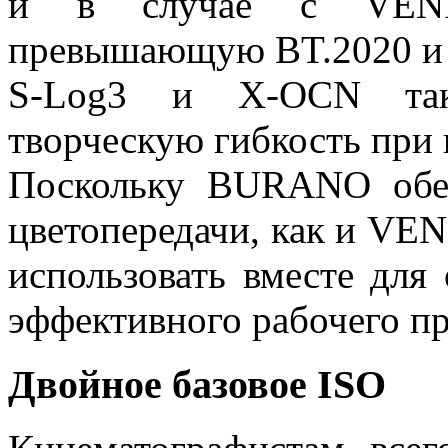
и в случае с VENIC
превышающую BT.2020 и 
S-Log3 и X-OCN так
творческую гибкость при 
Поскольку BURANO обес
цветопередачи, как и VEN
использовать вместе для
эффективного рабочего пр
Двойное базовое ISO