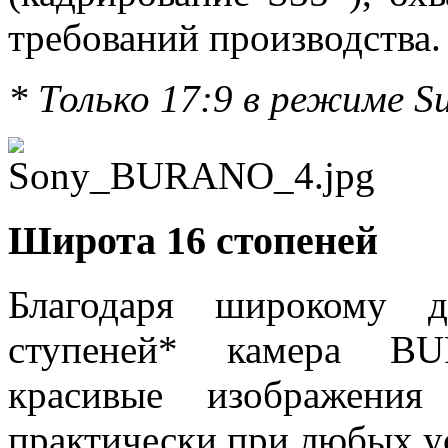
требований производства.
* Только 17:9 в режиме Su
Широта 16 стопеней
Благодаря широкому д
ступеней* камера BU
красивые изображени
практически при любых у