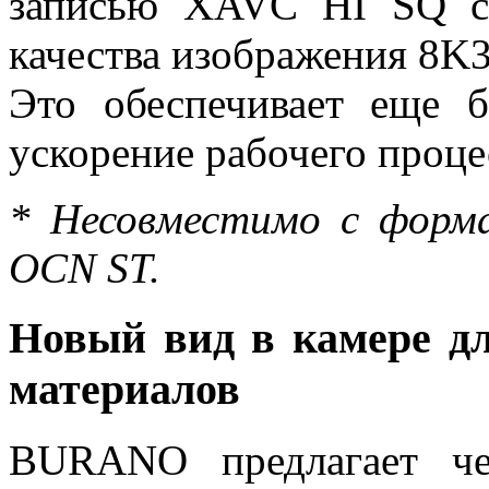
записью XAVC HI SQ с
качества изображения 8K3
Это обеспечивает еще
ускорение рабочего проце
* Несовместимо с форм
OCN ST.
Новый вид в камере д
материалов
BURANO предлагает ч