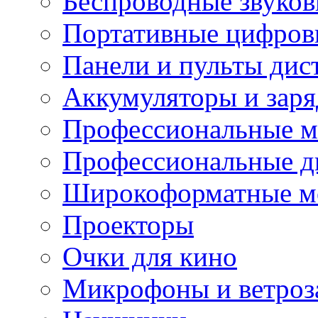
Беспроводные звуков
Портативные цифров
Панели и пульты дис
Аккумуляторы и заря
Профессиональные 
Профессиональные д
Широкоформатные м
Проекторы
Очки для кино
Микрофоны и ветроз