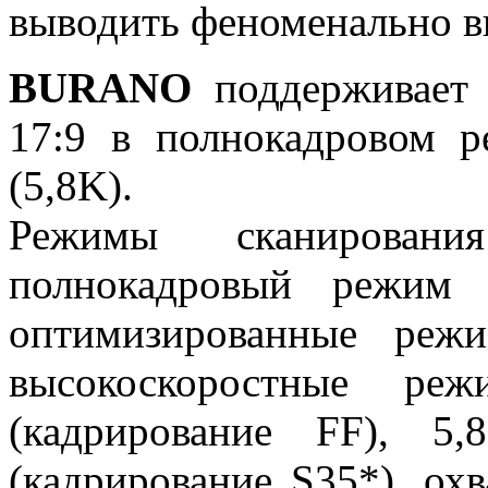
выводить феноменально в
BURANO
поддерживает 
17:9 в полнокадровом р
(5,8K).
Режимы сканировани
полнокадровый режим 
оптимизированные реж
высокоскоростные р
(кадрирование FF), 
(кадрирование S35*), о