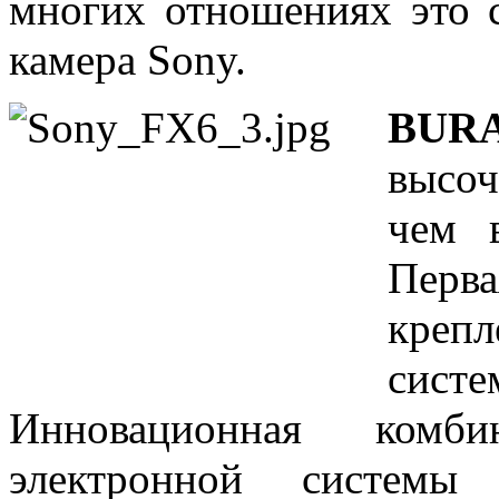
многих отношениях это 
камера Sony.
BUR
высо
чем 
Перва
креп
систе
Инновационная комб
электронной системы 