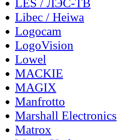
LES / ЛЭС-ТВ
Libec / Heiwa
Logocam
LogoVision
Lowel
MACKIE
MAGIX
Manfrotto
Marshall Electronics
Matrox