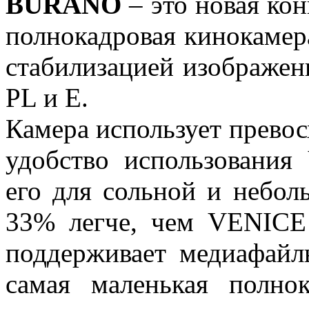
BURANO
– это новая ко
полнокадровая кинокамер
стабилизацией изображен
PL и E.
Камера использует превос
удобство использования
его для сольной и небол
33% легче, чем VENICE 
поддерживает медиафайл
самая маленькая полнок