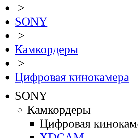
>
SONY
>
Камкордеры
>
Цифровая кинокамера
SONY
Камкордеры
Цифровая кинокам
XDCAM