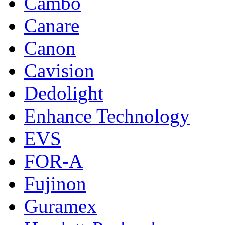
Cambo
Canare
Canon
Cavision
Dedolight
Enhance Technology
EVS
FOR-A
Fujinon
Guramex